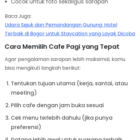
Cocok untuk foto sekaligus sarapan
Baca Juga:
Udara Sejuk dan Pemandangan Gunung: Hotel
Terbaik di Bogor untuk Staycation yang Layak Dicoba
Cara Memilih Cafe Pagi yang Tepat
Agar pengalaman sarapan lebih maksimal, kamu
bisa mengikuti langkah berikut:
Tentukan tujuan utama (kerja, santai, atau
meeting)
Pilih cafe dengan jam buka sesuai
Cek menu terlebih dahulu (jika punya
preferensi)
Datang lebih awal untuk suasana terbaik