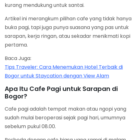
kurang mendukung untuk santai.
Artikel ini merangkum pilihan cafe yang tidak hanya
buka pagi, tapi juga punya suasana yang pas untuk
sarapan, kerja ringan, atau sekadar menikmati kopi
pertama.
Baca Juga:
Tips Traveler: Cara Menemukan Hotel Terbaik di
Bogor untuk Staycation dengan View Alam
Apa Itu Cafe Pagi untuk Sarapan di
Bogor?
Cafe pagi adalah tempat makan atau ngopi yang
sudah mulai beroperasi sejak pagi hari, umumnya
sebelum pukul 08.00.
Berbeda dengan cafe biasa yang ramai di malam