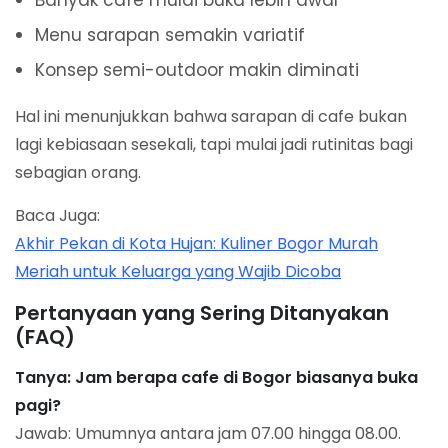
Banyak cafe mulai buka lebih awal
Menu sarapan semakin variatif
Konsep semi-outdoor makin diminati
Hal ini menunjukkan bahwa sarapan di cafe bukan
lagi kebiasaan sesekali, tapi mulai jadi rutinitas bagi
sebagian orang.
Baca Juga:
Akhir Pekan di Kota Hujan: Kuliner Bogor Murah
Meriah untuk Keluarga yang Wajib Dicoba
Pertanyaan yang Sering Ditanyakan
(FAQ)
Tanya: Jam berapa cafe di Bogor biasanya buka
pagi?
Jawab: Umumnya antara jam 07.00 hingga 08.00.