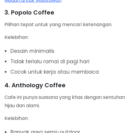
Mudah untuk Wisatawan
3. Popolo Coffee
Pilihan tepat untuk yang mencari ketenangan.
Kelebihan:
Desain minimalis
Tidak terlalu ramai di pagi hari
Cocok untuk kerja atau membaca
4. Anthology Coffee
Cafe ini punya suasana yang khas dengan sentuhan
hijau dan alami.
Kelebihan:
Banyak area semi-outdoor