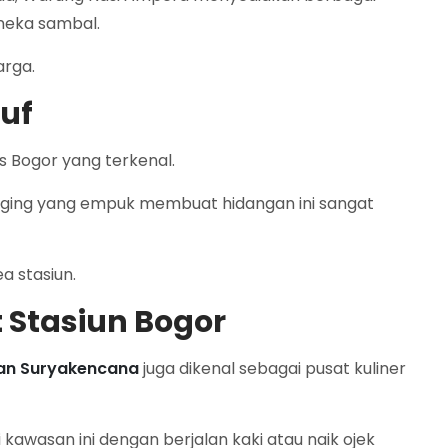
neka sambal.
arga.
suf
s Bogor yang terkenal.
ging yang empuk membuat hidangan ini sangat
a stasiun.
 Stasiun Bogor
an Suryakencana
juga dikenal sebagai pusat kuliner
kawasan ini dengan berjalan kaki atau naik ojek