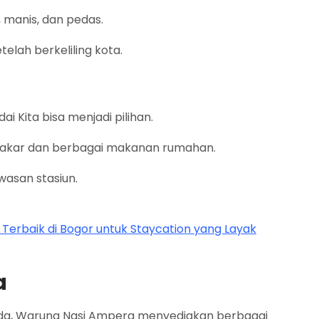
manis, dan pedas.
elah berkeliling kota.
i Kita bisa menjadi pilihan.
u bakar dan berbagai makanan rumahan.
wasan stasiun.
erbaik di Bogor untuk Staycation yang Layak
a
nda, Warung Nasi Ampera menyediakan berbagai