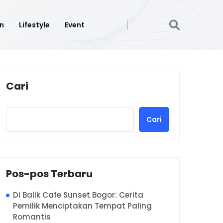
n
Lifestyle
Event
Cari
Cari
Pos-pos Terbaru
Di Balik Cafe Sunset Bogor: Cerita
Pemilik Menciptakan Tempat Paling
Romantis