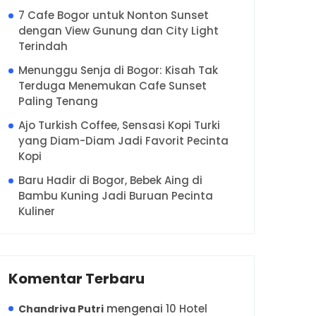
7 Cafe Bogor untuk Nonton Sunset
dengan View Gunung dan City Light
Terindah
Menunggu Senja di Bogor: Kisah Tak
Terduga Menemukan Cafe Sunset
Paling Tenang
Ajo Turkish Coffee, Sensasi Kopi Turki
yang Diam-Diam Jadi Favorit Pecinta
Kopi
Baru Hadir di Bogor, Bebek Aing di
Bambu Kuning Jadi Buruan Pecinta
Kuliner
Komentar Terbaru
mengenai
10 Hotel
Chandriva Putri