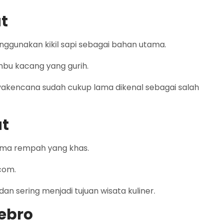
t
nggunakan kikil sapi sebagai bahan utama.
mbu kacang yang gurih.
akencana sudah cukup lama dikenal sebagai salah
ut
oma rempah yang khas.
ncom.
 dan sering menjadi tujuan wisata kuliner.
ebro