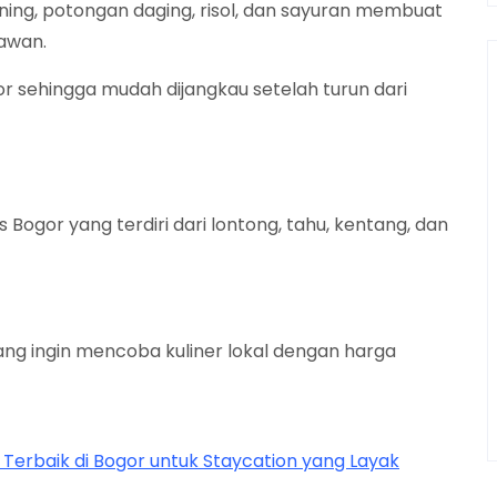
ing, potongan daging, risol, dan sayuran membuat
tawan.
gor sehingga mudah dijangkau setelah turun dari
ogor yang terdiri dari lontong, tahu, kentang, dan
ang ingin mencoba kuliner lokal dengan harga
erbaik di Bogor untuk Staycation yang Layak