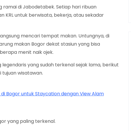
ng ramai di Jabodetabek. Setiap hari ribuan
KRL untuk berwisata, bekerja, atau sekadar
g langsung mencari tempat makan. Untungnya, di
warung makan Bogor dekat stasiun yang bisa
berapa menit naik ojek.
legendaris yang sudah terkenal sejak lama, berikut
 tujuan wisatawan.
 di Bogor untuk Staycation dengan View Alam
or yang paling terkenal.