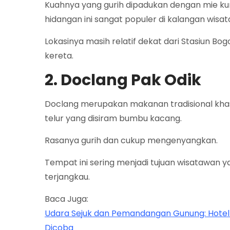
Kuahnya yang gurih dipadukan dengan mie kun
hidangan ini sangat populer di kalangan wisa
Lokasinya masih relatif dekat dari Stasiun Bo
kereta.
2. Doclang Pak Odik
Doclang merupakan makanan tradisional khas B
telur yang disiram bumbu kacang.
Rasanya gurih dan cukup mengenyangkan.
Tempat ini sering menjadi tujuan wisatawan y
terjangkau.
Baca Juga:
Udara Sejuk dan Pemandangan Gunung: Hotel T
Dicoba