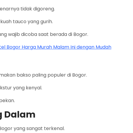
enarnya tidak digoreng.
 kuah tauco yang gurih.
ang wajib dicoba saat berada di Bogor.
otel Bogor Harga Murah Malam Ini dengan Mudah
makan bakso paling populer di Bogor.
kstur yang kenyal.
pekan.
g Dalam
ogor yang sangat terkenal.