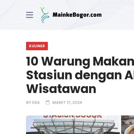
KULINER
10 Warung Makan
Stasiun dengan 
Wisatawan
BY
DEA
MARET 17, 2026