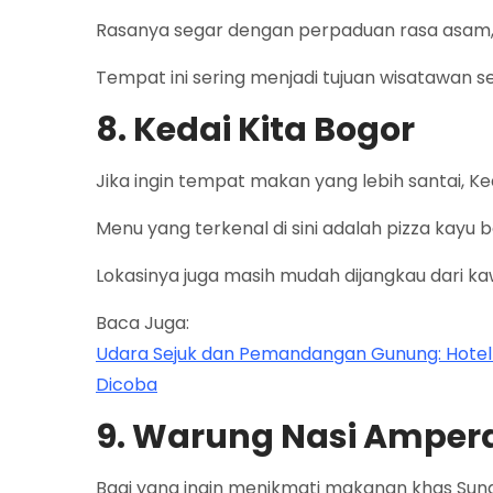
Rasanya segar dengan perpaduan rasa asam, 
Tempat ini sering menjadi tujuan wisatawan set
8. Kedai Kita Bogor
Jika ingin tempat makan yang lebih santai, Keda
Menu yang terkenal di sini adalah pizza kay
Lokasinya juga masih mudah dijangkau dari ka
Baca Juga:
Udara Sejuk dan Pemandangan Gunung: Hotel T
Dicoba
9. Warung Nasi Amper
Bagi yang ingin menikmati makanan khas Su