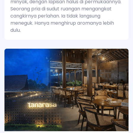
minyak, dengan lapisan halus di permukaannya.
Seorang pria di sudut ruangan mengangkat
cangkirnya perlahan. Ia tidak langsung
meneguk. Hanya menghirup aromanya lebih
dulu.