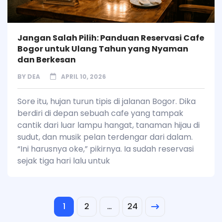
Jangan Salah Pilih: Panduan Reservasi Cafe
Bogor untuk Ulang Tahun yang Nyaman
dan Berkesan
BY
DEA
APRIL 10, 2026
Sore itu, hujan turun tipis di jalanan Bogor. Dika
berdiri di depan sebuah cafe yang tampak
cantik dari luar lampu hangat, tanaman hijau di
sudut, dan musik pelan terdengar dari dalam.
“Ini harusnya oke,” pikirnya. Ia sudah reservasi
sejak tiga hari lalu untuk
1
2
…
24