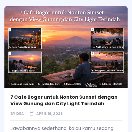
7 Cafe Bogor untuk Nonton Sunset dengan
View Gunung dan City Light Terindah
BY
DEA
APRIL 16, 2026
Jawabannya sederhana: kalau kamu sedang