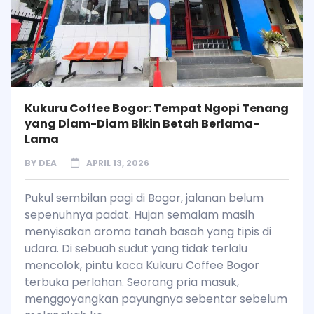
Kukuru Coffee Bogor: Tempat Ngopi Tenang
yang Diam-Diam Bikin Betah Berlama-
Lama
BY
DEA
APRIL 13, 2026
Pukul sembilan pagi di Bogor, jalanan belum
sepenuhnya padat. Hujan semalam masih
menyisakan aroma tanah basah yang tipis di
udara. Di sebuah sudut yang tidak terlalu
mencolok, pintu kaca Kukuru Coffee Bogor
terbuka perlahan. Seorang pria masuk,
menggoyangkan payungnya sebentar sebelum