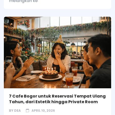
melangkah ke
7 Cafe Bogor untuk Reservasi Tempat Ulang
Tahun, dari Estetik hingga Private Room
BY
DEA
APRIL 10, 2026