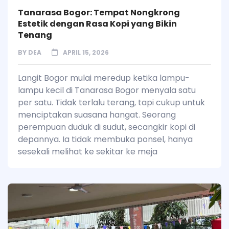
Tanarasa Bogor: Tempat Nongkrong
Estetik dengan Rasa Kopi yang Bikin
Tenang
BY
DEA
APRIL 15, 2026
Langit Bogor mulai meredup ketika lampu-
lampu kecil di Tanarasa Bogor menyala satu
per satu. Tidak terlalu terang, tapi cukup untuk
menciptakan suasana hangat. Seorang
perempuan duduk di sudut, secangkir kopi di
depannya. Ia tidak membuka ponsel, hanya
sesekali melihat ke sekitar ke meja