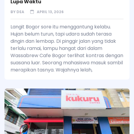
Lupa Waktu
BY
DEA
APRIL 13, 2026
Langit Bogor sore itu menggantung kelabu.
Hujan belum turun, tapi udara sudah terasa
dingin dan lembap. Di pinggir jalan yang tidak
terlalu ramai, lampu hangat dari dalam
Wassabrew Cafe Bogor terlihat kontras dengan
suasana luar. Seorang mahasiswa masuk sambil
merapikan tasnya. Wajahnya lelah,