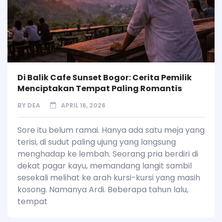
Di Balik Cafe Sunset Bogor: Cerita Pemilik
Menciptakan Tempat Paling Romantis
BY
DEA
APRIL 16, 2026
Sore itu belum ramai. Hanya ada satu meja yang
terisi, di sudut paling ujung yang langsung
menghadap ke lembah. Seorang pria berdiri di
dekat pagar kayu, memandang langit sambil
sesekali melihat ke arah kursi-kursi yang masih
kosong. Namanya Ardi. Beberapa tahun lalu,
tempat