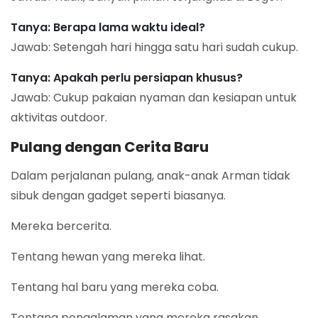
Tanya: Berapa lama waktu ideal?
Jawab: Setengah hari hingga satu hari sudah cukup.
Tanya: Apakah perlu persiapan khusus?
Jawab: Cukup pakaian nyaman dan kesiapan untuk
aktivitas outdoor.
Pulang dengan Cerita Baru
Dalam perjalanan pulang, anak-anak Arman tidak
sibuk dengan gadget seperti biasanya.
Mereka bercerita.
Tentang hewan yang mereka lihat.
Tentang hal baru yang mereka coba.
Tentang pengalaman yang mereka rasakan.