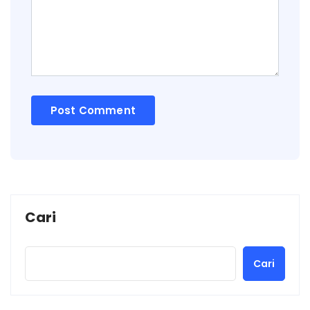
Cari
Cari