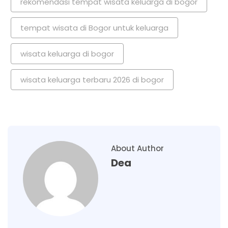
rekomendasi tempat wisata keluarga di bogor
tempat wisata di Bogor untuk keluarga
wisata keluarga di bogor
wisata keluarga terbaru 2026 di bogor
About Author
Dea