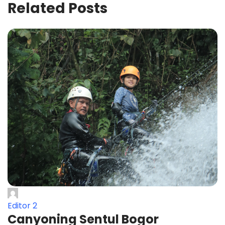
Related Posts
Editor 2
Canyoning Sentul Bogor