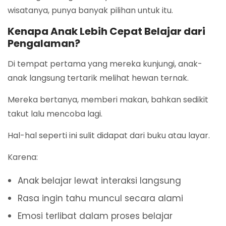
wisatanya, punya banyak pilihan untuk itu.
Kenapa Anak Lebih Cepat Belajar dari
Pengalaman?
Di tempat pertama yang mereka kunjungi, anak-
anak langsung tertarik melihat hewan ternak.
Mereka bertanya, memberi makan, bahkan sedikit
takut lalu mencoba lagi.
Hal-hal seperti ini sulit didapat dari buku atau layar.
Karena:
Anak belajar lewat interaksi langsung
Rasa ingin tahu muncul secara alami
Emosi terlibat dalam proses belajar