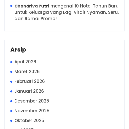
mengenai
10 Hotel Tahun Baru
Chandriva Putri
untuk Keluarga yang Lagi Viral! Nyaman, Seru,
dan Ramai Promo!
Arsip
April 2026
Maret 2026
Februari 2026
Januari 2026
Desember 2025
November 2025
Oktober 2025