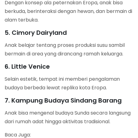
Dengan konsep ala peternakan Eropa, anak bisa
berkuda, berinteraksi dengan hewan, dan bermain di
alam terbuka.
5. Cimory Dairyland
Anak belajar tentang proses produksi susu sambil
bermain di area yang dirancang ramah keluarga.
6. Little Venice
Selain estetik, tempat ini memberi pengalaman
budaya berbeda lewat replika kota Eropa.
7. Kampung Budaya Sindang Barang
Anak bisa mengenal budaya Sunda secara langsung
dari rumah adat hingga aktivitas tradisional.
Baca Juga: