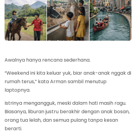
Awalnya hanya rencana sederhana.
“Weekend ini kita keluar yuk, biar anak-anak nggak di
rumah terus,” kata Arman sambil menutup
laptopnya.
Istrinya mengangguk, meski dalam hati masih ragu.
Biasanya, liburan justru berakhir dengan anak bosan,
orang tua lelah, dan semua pulang tanpa kesan
berarti.