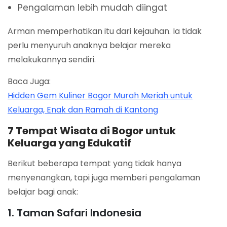
Pengalaman lebih mudah diingat
Arman memperhatikan itu dari kejauhan. Ia tidak
perlu menyuruh anaknya belajar mereka
melakukannya sendiri.
Baca Juga:
Hidden Gem Kuliner Bogor Murah Meriah untuk
Keluarga, Enak dan Ramah di Kantong
7 Tempat Wisata di Bogor untuk
Keluarga yang Edukatif
Berikut beberapa tempat yang tidak hanya
menyenangkan, tapi juga memberi pengalaman
belajar bagi anak:
1. Taman Safari Indonesia