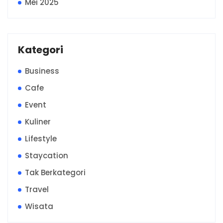
Mei 2025
Kategori
Business
Cafe
Event
Kuliner
Lifestyle
Staycation
Tak Berkategori
Travel
Wisata