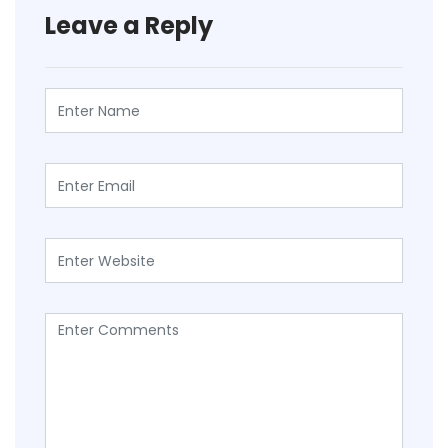
Leave a Reply