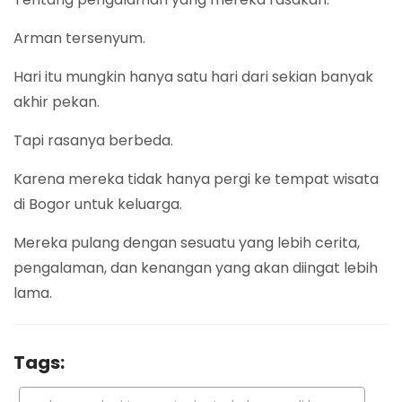
Arman tersenyum.
Hari itu mungkin hanya satu hari dari sekian banyak
akhir pekan.
Tapi rasanya berbeda.
Karena mereka tidak hanya pergi ke tempat wisata
di Bogor untuk keluarga.
Mereka pulang dengan sesuatu yang lebih cerita,
pengalaman, dan kenangan yang akan diingat lebih
lama.
Tags: