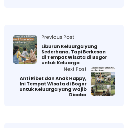
Previous Post
Liburan Keluarga yang
Sederhana, Tapi Berkesan
di Tempat Wisata di Bogor
untuk Keluarga
Next Post
Anti Ribet dan Anak Happy,
Ini Tempat Wisata di Bogor
untuk Keluarga yang Wajib
Dicoba