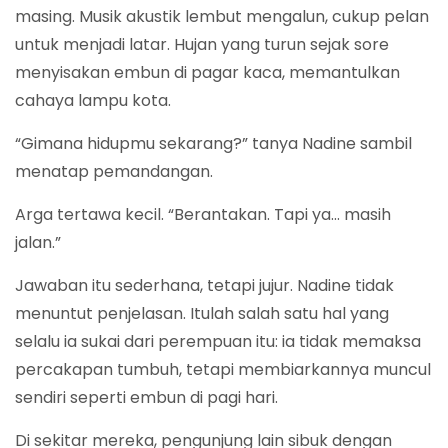
masing. Musik akustik lembut mengalun, cukup pelan
untuk menjadi latar. Hujan yang turun sejak sore
menyisakan embun di pagar kaca, memantulkan
cahaya lampu kota.
“Gimana hidupmu sekarang?” tanya Nadine sambil
menatap pemandangan.
Arga tertawa kecil. “Berantakan. Tapi ya… masih
jalan.”
Jawaban itu sederhana, tetapi jujur. Nadine tidak
menuntut penjelasan. Itulah salah satu hal yang
selalu ia sukai dari perempuan itu: ia tidak memaksa
percakapan tumbuh, tetapi membiarkannya muncul
sendiri seperti embun di pagi hari.
Di sekitar mereka, pengunjung lain sibuk dengan