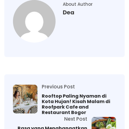
About Author
Dea
Previous Post
Rooftop Paling Nyaman di
Kota Hujan! Kisah Malam di
Roofpark Cafe and
Restaurant Bogor
Next Post
Rasa yang Menghangatkan