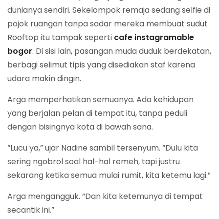
dunianya sendiri. Sekelompok remaja sedang selfie di
pojok ruangan tanpa sadar mereka membuat sudut
Rooftop itu tampak seperti
cafe instagramable
bogor
. Di sisi lain, pasangan muda duduk berdekatan,
berbagi selimut tipis yang disediakan staf karena
udara makin dingin.
Arga memperhatikan semuanya. Ada kehidupan
yang berjalan pelan di tempat itu, tanpa peduli
dengan bisingnya kota di bawah sana.
“Lucu ya,” ujar Nadine sambil tersenyum. “Dulu kita
sering ngobrol soal hal-hal remeh, tapi justru
sekarang ketika semua mulai rumit, kita ketemu lagi.”
Arga mengangguk. “Dan kita ketemunya di tempat
secantik ini.”