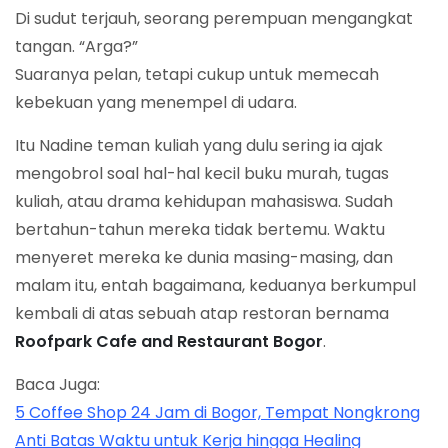
Di sudut terjauh, seorang perempuan mengangkat
tangan. “Arga?”
Suaranya pelan, tetapi cukup untuk memecah
kebekuan yang menempel di udara.
Itu Nadine teman kuliah yang dulu sering ia ajak
mengobrol soal hal-hal kecil buku murah, tugas
kuliah, atau drama kehidupan mahasiswa. Sudah
bertahun-tahun mereka tidak bertemu. Waktu
menyeret mereka ke dunia masing-masing, dan
malam itu, entah bagaimana, keduanya berkumpul
kembali di atas sebuah atap restoran bernama
Roofpark Cafe and Restaurant Bogor
.
Baca Juga:
5 Coffee Shop 24 Jam di Bogor, Tempat Nongkrong
Anti Batas Waktu untuk Kerja hingga Healing