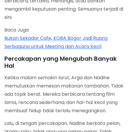
berbicara, tertawa, menangis, atau bahkan
mengambil keputusan penting. Semuanya terjadi di
sini.
Baca Juga:
Bukan Sekadar Cafe, KOBA Bogor Jadi Ruang
Serbaguna untuk Meeting dan Acara Kecil
Percakapan yang Mengubah Banyak
Hal
Ketika malam semakin larut, Arga dan Nadine
memutuskan memesan makanan tambahan. Tidak
ada topik berat. Mereka berbicara tentang film
lama, rencana sederhana, dan hal-hal kecil yang
membuat hidup tidak terlalu menegangkan.
Lalu, di tengah percakapan, Nadine berkata pelan,
“Kamu tahu, tidak apa-apa pelan-pelan. Tidak