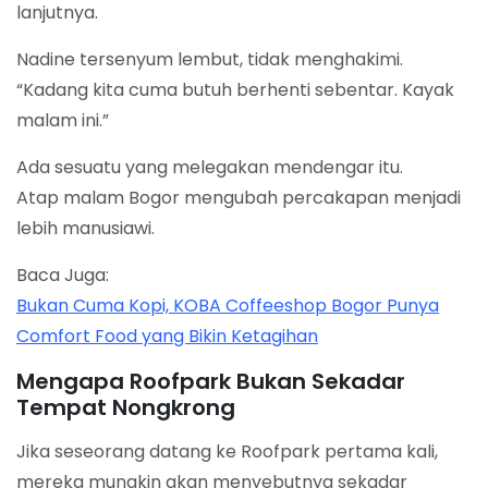
lanjutnya.
Nadine tersenyum lembut, tidak menghakimi.
“Kadang kita cuma butuh berhenti sebentar. Kayak
malam ini.”
Ada sesuatu yang melegakan mendengar itu.
Atap malam Bogor mengubah percakapan menjadi
lebih manusiawi.
Baca Juga:
Bukan Cuma Kopi, KOBA Coffeeshop Bogor Punya
Comfort Food yang Bikin Ketagihan
Mengapa Roofpark Bukan Sekadar
Tempat Nongkrong
Jika seseorang datang ke Roofpark pertama kali,
mereka mungkin akan menyebutnya sekadar