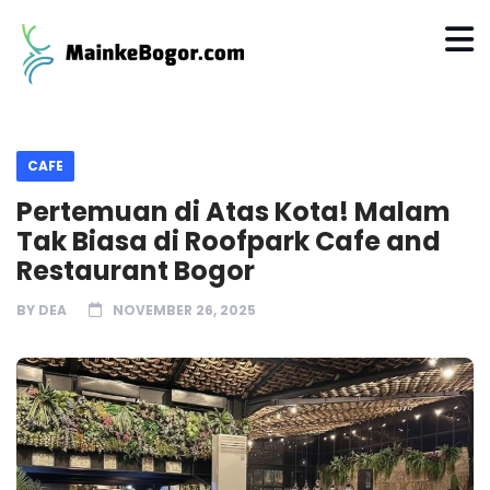
CAFE
Pertemuan di Atas Kota! Malam
Tak Biasa di Roofpark Cafe and
Restaurant Bogor
BY
DEA
NOVEMBER 26, 2025