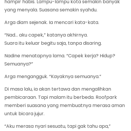
hampir habis. Lampu-lampu kota semakin banyak
yang menyala. Suasana semakin syahdu.
Arga diam sejenak. Ia mencari kata-kata.
“Nad… aku capek,” katanya akhirnya.
Suara itu keluar begitu saja, tanpa disaring.
Nadine menatapnya lama. “Capek kerja? Hidup?
Semuanya?”
Arga mengangguk. “Kayaknya semuanya.”
Di masa lalu, ia akan tertawa dan mengalihkan
pembicaraan. Tapi malam itu berbeda. Roofpark
memberi suasana yang membuatnya merasa aman
untuk bicara jujur.
“Aku merasa nyari sesuatu, tapi gak tahu apa,”