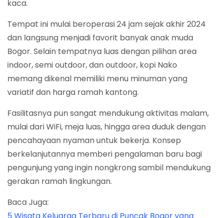
kaca.
Tempat ini mulai beroperasi 24 jam sejak akhir 2024
dan langsung menjadi favorit banyak anak muda
Bogor. Selain tempatnya luas dengan pilihan area
indoor, semi outdoor, dan outdoor, kopi Nako
memang dikenal memiliki menu minuman yang
variatif dan harga ramah kantong.
Fasilitasnya pun sangat mendukung aktivitas malam,
mulai dari WiFi, meja luas, hingga area duduk dengan
pencahayaan nyaman untuk bekerja. Konsep
berkelanjutannya memberi pengalaman baru bagi
pengunjung yang ingin nongkrong sambil mendukung
gerakan ramah lingkungan.
Baca Juga:
5 Wisata Keluarga Terbaru di Puncak Bogor yang