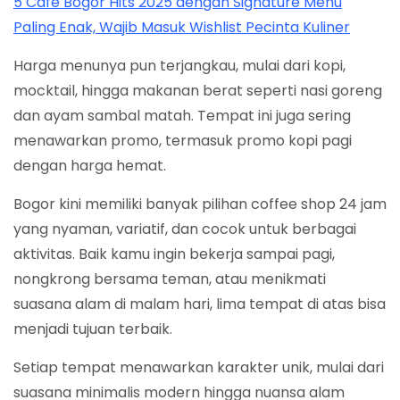
5 Cafe Bogor Hits 2025 dengan Signature Menu
Paling Enak, Wajib Masuk Wishlist Pecinta Kuliner
Harga menunya pun terjangkau, mulai dari kopi,
mocktail, hingga makanan berat seperti nasi goreng
dan ayam sambal matah. Tempat ini juga sering
menawarkan promo, termasuk promo kopi pagi
dengan harga hemat.
Bogor kini memiliki banyak pilihan coffee shop 24 jam
yang nyaman, variatif, dan cocok untuk berbagai
aktivitas. Baik kamu ingin bekerja sampai pagi,
nongkrong bersama teman, atau menikmati
suasana alam di malam hari, lima tempat di atas bisa
menjadi tujuan terbaik.
Setiap tempat menawarkan karakter unik, mulai dari
suasana minimalis modern hingga nuansa alam