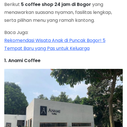
Berikut
5 coffee shop 24 jam di Bogor
yang
menawarkan suasana nyaman, fasilitas lengkap,
serta pilihan menu yang ramah kantong.
Baca Juga:
Rekomendasi Wisata Anak di Puncak Bogor! 5
Tempat Baru yang Pas untuk Keluarga
1. Anami Coffee