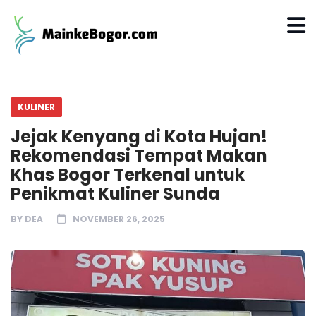
KULINER
Jejak Kenyang di Kota Hujan!
Rekomendasi Tempat Makan
Khas Bogor Terkenal untuk
Penikmat Kuliner Sunda
BY
DEA
NOVEMBER 26, 2025