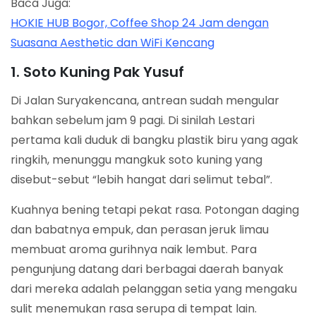
Baca Juga:
HOKIE HUB Bogor, Coffee Shop 24 Jam dengan
Suasana Aesthetic dan WiFi Kencang
1. Soto Kuning Pak Yusuf
Di Jalan Suryakencana, antrean sudah mengular
bahkan sebelum jam 9 pagi. Di sinilah Lestari
pertama kali duduk di bangku plastik biru yang agak
ringkih, menunggu mangkuk soto kuning yang
disebut-sebut “lebih hangat dari selimut tebal”.
Kuahnya bening tetapi pekat rasa. Potongan daging
dan babatnya empuk, dan perasan jeruk limau
membuat aroma gurihnya naik lembut. Para
pengunjung datang dari berbagai daerah banyak
dari mereka adalah pelanggan setia yang mengaku
sulit menemukan rasa serupa di tempat lain.