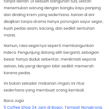
tanpa asinan. Di sebuah bangunan tua, Lestari
menemukan warung dengan bangku kayu panjang
dan dinding krem yang sederhana. Asinan di sini
disajikan tanpa drama hanya potongan sayur segar,
kuah pedas asam, kacang, dan sedikit sentuhan
manis.
Namun, rasa segarnya seperti membangunkan
indera. Pengunjung datang silih berganti, sebagian
besar hanya duduk sebentar, menikmati seporsi
asinan, lalu pergi dengan bibir sedikit memerah
karena pedas.
Ini bukan sekadar makanan ringan; ini ritus
sederhana yang membuat orang kembali.
Baca Juga:
5 Coffee Shop 24 Jam di Bogor, Tempat Nongkrong