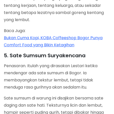
tentang kerjaan, tentang keluarga, atau sekadar
tentang betapa lezatnya sambal goreng kentang
yang lembut.
Baca Juga:
Bukan Cuma Kopi, KOBA Coffeeshop Bogor Punya
Comfort Food yang Bikin Ketagihan
5. Sate Sumsum Suryakencana
Penasaran. Itulah yang dirasakan Lestari ketika
mendengar ada sate sumsum di Bogor. Ia
membayangkan tekstur lembut, tetapi tidak
menduga rasa gurihnya akan sedalam itu.
Sate sumsum di warung ini disajikan bersama sate
daging dan sate hati. Teksturnya licin dan lembut,
hampir seperti puding gurih, tetapi dibakar hingga