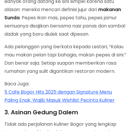
Banyak orang datang ke sini simpel karena satu
alasan: mereka mencari definisi jujur dari
makanan
Sunda
. Pepes ikan mas, pepes tahu, pepes jamur
semuanya disajikan bersama nasi panas dan sambal
dadak yang baru diulek saat dipesan.
Ada pelanggan yang berkata kepada Lestari, “Kalau
mau makan pelan tapi bahagia, makan pepes di sini.”
Dan benar saja. Setiap suapan memberikan rasa
rumahan yang sulit digantikan restoran modern.
Baca Juga:
5 Cafe Bogor Hits 2025 dengan Signature Menu
Paling Enak, Wajib Masuk Wishlist Pecinta Kuliner
3. Asinan Gedung Dalem
Tidak ada perjalanan kuliner Bogor yang lengkap