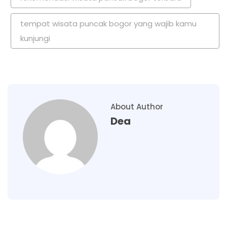
tempat wisata puncak bogor yang wajib kamu
kunjungi
About Author
Dea