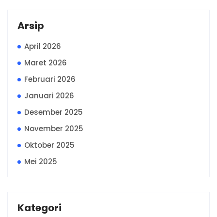
Arsip
April 2026
Maret 2026
Februari 2026
Januari 2026
Desember 2025
November 2025
Oktober 2025
Mei 2025
Kategori