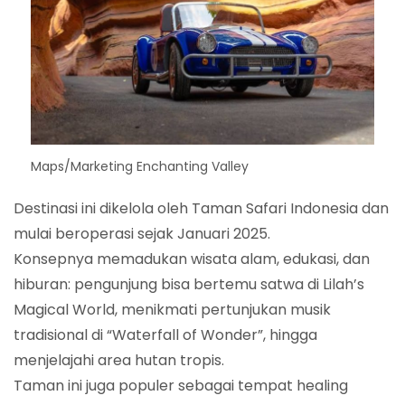
Maps/Marketing Enchanting Valley
Destinasi ini dikelola oleh Taman Safari Indonesia dan
mulai beroperasi sejak Januari 2025.
Konsepnya memadukan wisata alam, edukasi, dan
hiburan: pengunjung bisa bertemu satwa di Lilah’s
Magical World, menikmati pertunjukan musik
tradisional di “Waterfall of Wonder”, hingga
menjelajahi area hutan tropis.
Taman ini juga populer sebagai tempat healing