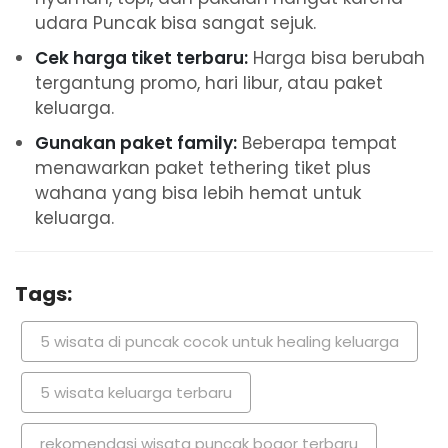
udara Puncak bisa sangat sejuk.
Cek harga tiket terbaru:
Harga bisa berubah
tergantung promo, hari libur, atau paket
keluarga.
Gunakan paket family:
Beberapa tempat
menawarkan paket tethering tiket plus
wahana yang bisa lebih hemat untuk
keluarga.
Tags:
5 wisata di puncak cocok untuk healing keluarga
5 wisata keluarga terbaru
rekomendasi wisata puncak bogor terbaru