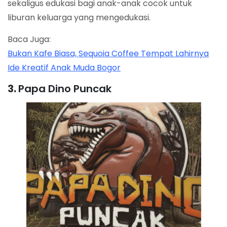
sekaligus edukasi bagi anak-anak cocok untuk
liburan keluarga yang mengedukasi.
Baca Juga:
Bukan Kafe Biasa, Sequoia Coffee Tempat Lahirnya
Ide Kreatif Anak Muda Bogor
3.
Papa Dino Puncak