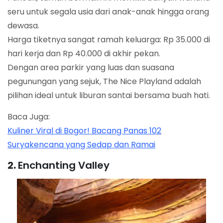
seru untuk segala usia dari anak-anak hingga orang
dewasa.
Harga tiketnya sangat ramah keluarga: Rp 35.000 di
hari kerja dan Rp 40.000 di akhir pekan.
Dengan area parkir yang luas dan suasana
pegunungan yang sejuk, The Nice Playland adalah
pilihan ideal untuk liburan santai bersama buah hati.
Baca Juga:
Kuliner Viral di Bogor! Bacang Panas 102
Suryakencana yang Sedap dan Ramai
2.
Enchanting Valley