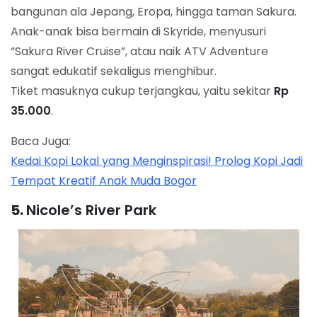
bangunan ala Jepang, Eropa, hingga taman Sakura.
Anak-anak bisa bermain di Skyride, menyusuri
“Sakura River Cruise”, atau naik ATV Adventure
sangat edukatif sekaligus menghibur.
Tiket masuknya cukup terjangkau, yaitu sekitar
Rp
35.000
.
Baca Juga:
Kedai Kopi Lokal yang Menginspirasi! Prolog Kopi Jadi
Tempat Kreatif Anak Muda Bogor
5.
Nicole’s River Park