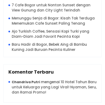
7 Cafe Bogor untuk Nonton Sunset dengan
View Gunung dan City Light Terindah
Menunggu Senja di Bogor: Kisah Tak Terduga
Menemukan Cafe Sunset Paling Tenang
Ajo Turkish Coffee, Sensasi Kopi Turki yang
Diam-Diam Jadi Favorit Pecinta Kopi
Baru Hadir di Bogor, Bebek Aing di Bambu
Kuning Jadi Buruan Pecinta Kuliner
Komentar Terbaru
mengenai
10 Hotel Tahun Baru
Chandriva Putri
untuk Keluarga yang Lagi Viral! Nyaman, Seru,
dan Ramai Promo!