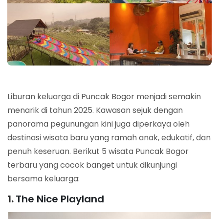
Liburan keluarga di Puncak Bogor menjadi semakin
menarik di tahun 2025. Kawasan sejuk dengan
panorama pegunungan kini juga diperkaya oleh
destinasi wisata baru yang ramah anak, edukatif, dan
penuh keseruan. Berikut 5 wisata Puncak Bogor
terbaru yang cocok banget untuk dikunjungi
bersama keluarga:
1.
The Nice Playland