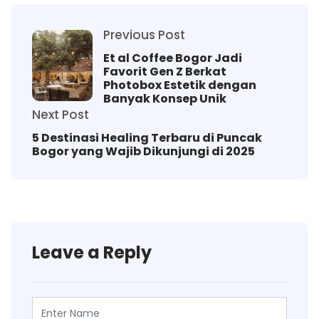
Previous Post
Et al Coffee Bogor Jadi
Favorit Gen Z Berkat
Photobox Estetik dengan
Banyak Konsep Unik
Next Post
5 Destinasi Healing Terbaru di Puncak
Bogor yang Wajib Dikunjungi di 2025
Leave a Reply