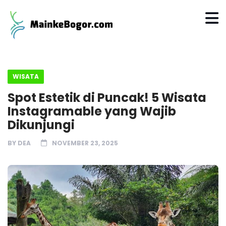
WISATA
Spot Estetik di Puncak! 5 Wisata
Instagramable yang Wajib
Dikunjungi
BY
DEA
NOVEMBER 23, 2025