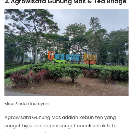
3.
Agrowisata Gunung Mas & Tea Bridge
Maps/Indah Indrayani
Agrowisata Gunung Mas adalah kebun teh yang
sangat hijau dan damai sangat cocok untuk foto