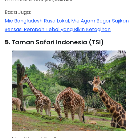
Baca Juga:
Mie Bangladesh Rasa Lokal, Mie Agam Bogor Sajikan
Sensasi Rempah Tebal yang Bikin Ketagihan
5.
Taman Safari Indonesia (TSI)