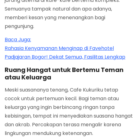
jarang ditemui di kafe-kafe bertema kompleks.
Semuanya tampak natural dan apa adanya,
memberi kesan yang menenangkan bagi
pengunjung.
Baca Juga:
Rahasia Kenyamanan Menginap di Favehotel
Padjajaran Bogor! Dekat Semua, Fasilitas Lengkap
Ruang Hangat untuk Bertemu Teman
atau Keluarga
Meski suasananya tenang, Cafe Kukuriku tetap
cocok untuk pertemuan kecil. Bagi teman atau
keluarga yang ingin berbincang ringan tanpa
kebisingan, tempat ini menyediakan suasana hangat
dan akrab. Percakapan terasa mengalir karena
lingkungan mendukung ketenangan.