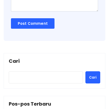
Cari
Cari
Pos-pos Terbaru