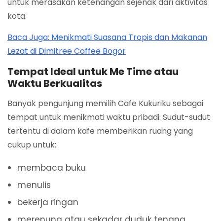
untuk merasakan ketenangan sejenak dari aktivitas
kota.
Baca Juga: Menikmati Suasana Tropis dan Makanan
Lezat di Dimitree Coffee Bogor
Tempat Ideal untuk Me Time atau
Waktu Berkualitas
Banyak pengunjung memilih Cafe Kukuriku sebagai
tempat untuk menikmati waktu pribadi. Sudut-sudut
tertentu di dalam kafe memberikan ruang yang
cukup untuk:
membaca buku
menulis
bekerja ringan
merenung atau sekadar duduk tenang