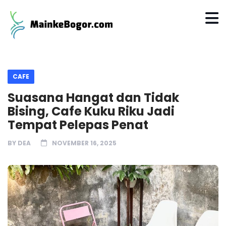
CAFE
Suasana Hangat dan Tidak
Bising, Cafe Kuku Riku Jadi
Tempat Pelepas Penat
BY
DEA
NOVEMBER 16, 2025