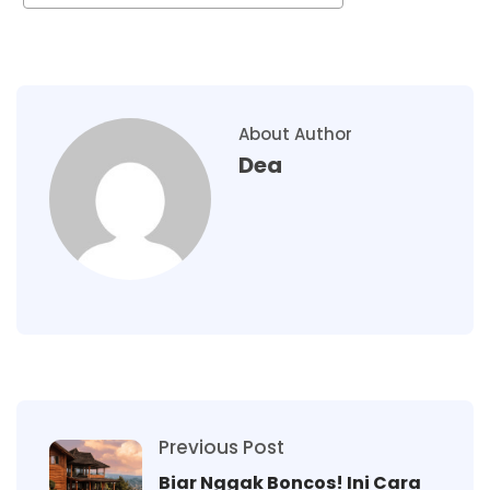
About Author
Dea
Previous Post
Biar Nggak Boncos! Ini Cara