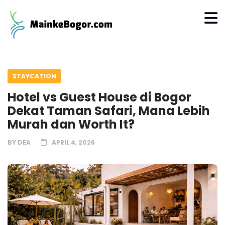
STAYCATION
Hotel vs Guest House di Bogor
Dekat Taman Safari, Mana Lebih
Murah dan Worth It?
BY
DEA
APRIL 4, 2026