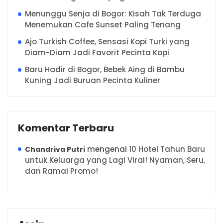
Menunggu Senja di Bogor: Kisah Tak Terduga
Menemukan Cafe Sunset Paling Tenang
Ajo Turkish Coffee, Sensasi Kopi Turki yang
Diam-Diam Jadi Favorit Pecinta Kopi
Baru Hadir di Bogor, Bebek Aing di Bambu
Kuning Jadi Buruan Pecinta Kuliner
Komentar Terbaru
mengenai
10 Hotel Tahun Baru
Chandriva Putri
untuk Keluarga yang Lagi Viral! Nyaman, Seru,
dan Ramai Promo!