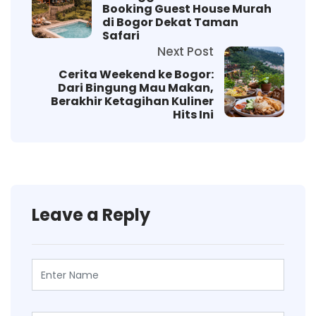
Booking Guest House Murah
di Bogor Dekat Taman
Safari
Next Post
Cerita Weekend ke Bogor:
Dari Bingung Mau Makan,
Berakhir Ketagihan Kuliner
Hits Ini
Leave a Reply