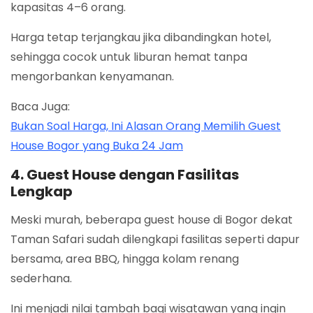
kapasitas 4–6 orang.
Harga tetap terjangkau jika dibandingkan hotel,
sehingga cocok untuk liburan hemat tanpa
mengorbankan kenyamanan.
Baca Juga:
Bukan Soal Harga, Ini Alasan Orang Memilih Guest
House Bogor yang Buka 24 Jam
4. Guest House dengan Fasilitas
Lengkap
Meski murah, beberapa guest house di Bogor dekat
Taman Safari sudah dilengkapi fasilitas seperti dapur
bersama, area BBQ, hingga kolam renang
sederhana.
Ini menjadi nilai tambah bagi wisatawan yang ingin