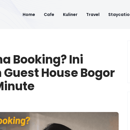
Home
Cafe
Kuliner
Travel
Staycatio
a Booking? Ini
h Guest House Bogor
Minute