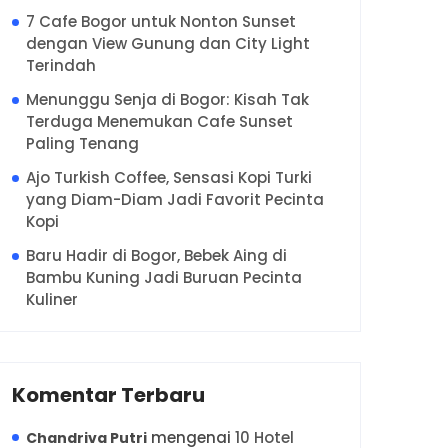
7 Cafe Bogor untuk Nonton Sunset
dengan View Gunung dan City Light
Terindah
Menunggu Senja di Bogor: Kisah Tak
Terduga Menemukan Cafe Sunset
Paling Tenang
Ajo Turkish Coffee, Sensasi Kopi Turki
yang Diam-Diam Jadi Favorit Pecinta
Kopi
Baru Hadir di Bogor, Bebek Aing di
Bambu Kuning Jadi Buruan Pecinta
Kuliner
Komentar Terbaru
mengenai
10 Hotel
Chandriva Putri