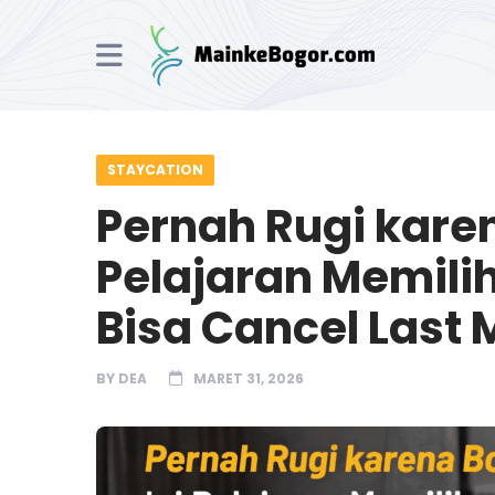
STAYCATION
Pernah Rugi karen
Pelajaran Memili
Bisa Cancel Last 
BY
DEA
MARET 31, 2026