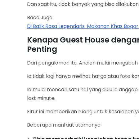
Dan saat itu, tidak banyak yang bisa dilakukan
Baca Juga:
Di Balik Rasa Legendaris: Makanan Khas Bogo
Kenapa Guest House dengan 
Penting
Dari pengalaman itu, Andien mulai mengubah
Ia tidak lagi hanya melihat harga atau foto ka
Ia mulai mencari satu hal yang dulu ia anggap
last minute.
Fitur ini memberikan ruang untuk kesalahan ya
Beberapa manfaat utamanya: