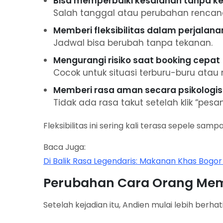
Bisa memperbaiki kesalahan tanpa ke
Salah tanggal atau perubahan rencana
Memberi fleksibilitas dalam perjalana
Jadwal bisa berubah tanpa tekanan.
Mengurangi risiko saat booking cepat
Cocok untuk situasi terburu-buru ata
Memberi rasa aman secara psikologis
Tidak ada rasa takut setelah klik “pesan
Fleksibilitas ini sering kali terasa sepele 
Baca Juga:
Di Balik Rasa Legendaris: Makanan Khas Bogo
Perubahan Cara Orang Mem
Setelah kejadian itu, Andien mulai lebih berhati