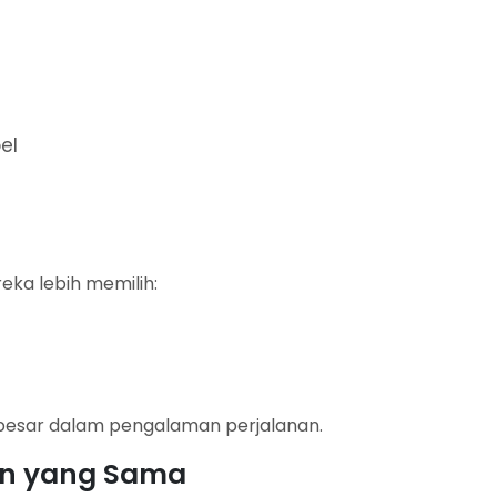
el
reka lebih memilih:
 besar dalam pengalaman perjalanan.
an yang Sama