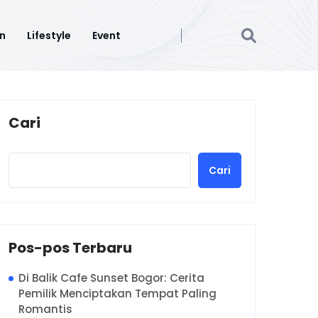
n
Lifestyle
Event
Cari
Cari
Pos-pos Terbaru
Di Balik Cafe Sunset Bogor: Cerita
Pemilik Menciptakan Tempat Paling
Romantis