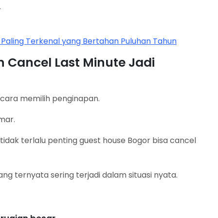
.
r Paling Terkenal yang Bertahan Puluhan Tahun
Cancel Last Minute Jadi
 cara memilih penginapan.
mar.
 tidak terlalu penting guest house Bogor bisa cancel
ng ternyata sering terjadi dalam situasi nyata.