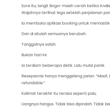
Sore itu, langit Bogor masih cerah ketika Andi
Wajahnya terlihat lega setelah perjalanan pan
Ia membuka aplikasi booking untuk memastikan
Dan di situlah semuanya berubah.
Tanggalnya salah.
Bukan hari ini.
Ia terdiam beberapa detik. Lalu mulai panik.
Resepsionis hanya menggeleng pelan. “Maaf, K
refundable.”
Kalimat terakhir itu terasa seperti palu.
Uangnya hangus. Tidak bisa dipindah. Tidak bis