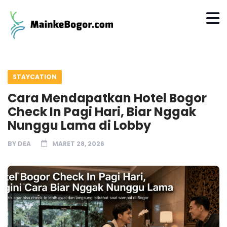
STAYCATION
Cara Mendapatkan Hotel Bogor
Check In Pagi Hari, Biar Nggak
Nunggu Lama di Lobby
BY
DEA
MARET 28, 2026