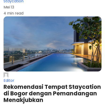
Staycation
Mei 13
4 min read
Editor
Rekomendasi Tempat Staycation
di Bogor dengan Pemandangan
Menakjubkan