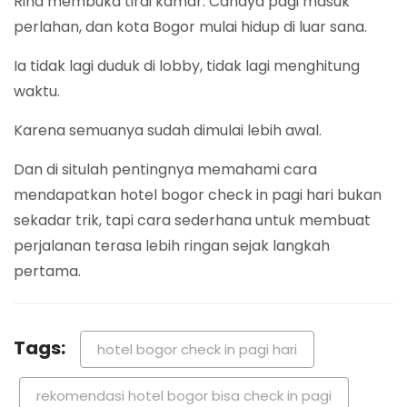
Rina membuka tirai kamar. Cahaya pagi masuk
perlahan, dan kota Bogor mulai hidup di luar sana.
Ia tidak lagi duduk di lobby, tidak lagi menghitung
waktu.
Karena semuanya sudah dimulai lebih awal.
Dan di situlah pentingnya memahami cara
mendapatkan hotel bogor check in pagi hari bukan
sekadar trik, tapi cara sederhana untuk membuat
perjalanan terasa lebih ringan sejak langkah
pertama.
Tags:
hotel bogor check in pagi hari
rekomendasi hotel bogor bisa check in pagi