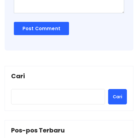
Cari
Cari
Pos-pos Terbaru