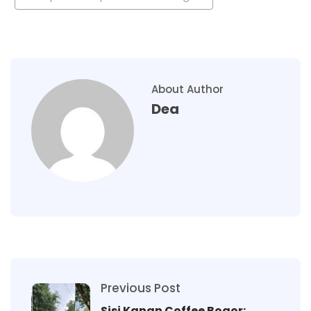
About Author
Dea
Previous Post
Sisi Kanan Coffee Bogor: