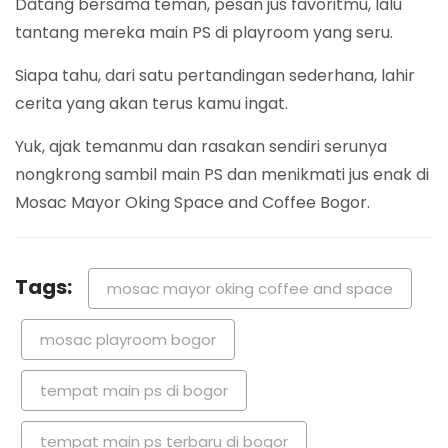
Datang bersama teman, pesan jus favoritmu, lalu
tantang mereka main PS di playroom yang seru.
Siapa tahu, dari satu pertandingan sederhana, lahir
cerita yang akan terus kamu ingat.
Yuk, ajak temanmu dan rasakan sendiri serunya
nongkrong sambil main PS dan menikmati jus enak di
Mosac Mayor Oking Space and Coffee Bogor.
Tags:
mosac mayor oking coffee and space
mosac playroom bogor
tempat main ps di bogor
tempat main ps terbaru di bogor