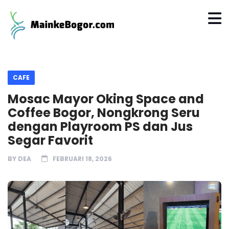
CAFE
Mosac Mayor Oking Space and
Coffee Bogor, Nongkrong Seru
dengan Playroom PS dan Jus
Segar Favorit
BY
DEA
FEBRUARI 18, 2026