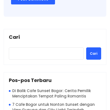
Cari
Cari
Pos-pos Terbaru
Di Balik Cafe Sunset Bogor: Cerita Pemilik
Menciptakan Tempat Paling Romantis
7 Cafe Bogor untuk Nonton Sunset dengan
View Gunung dan City Light Terindah