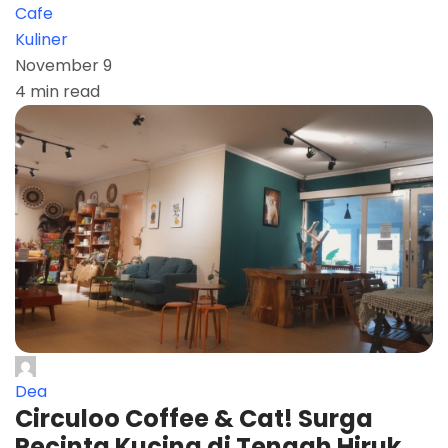
Cafe
Kuliner
November 9
4 min read
Dea
Circuloo Coffee & Cat! Surga
Pecinta Kucing di Tengah Hiruk