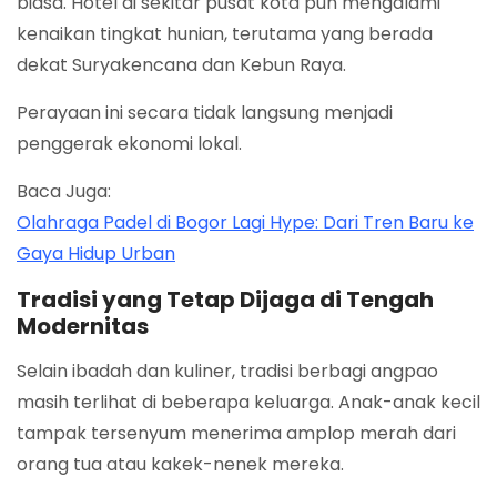
biasa. Hotel di sekitar pusat kota pun mengalami
kenaikan tingkat hunian, terutama yang berada
dekat Suryakencana dan Kebun Raya.
Perayaan ini secara tidak langsung menjadi
penggerak ekonomi lokal.
Baca Juga:
Olahraga Padel di Bogor Lagi Hype: Dari Tren Baru ke
Gaya Hidup Urban
Tradisi yang Tetap Dijaga di Tengah
Modernitas
Selain ibadah dan kuliner, tradisi berbagi angpao
masih terlihat di beberapa keluarga. Anak-anak kecil
tampak tersenyum menerima amplop merah dari
orang tua atau kakek-nenek mereka.