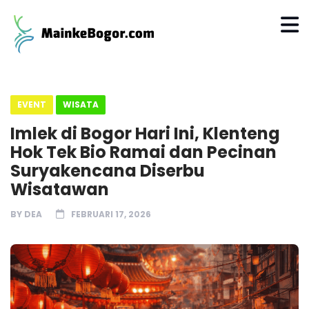
EVENT
WISATA
Imlek di Bogor Hari Ini, Klenteng
Hok Tek Bio Ramai dan Pecinan
Suryakencana Diserbu
Wisatawan
BY
DEA
FEBRUARI 17, 2026