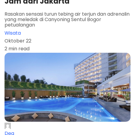
Jam dari Jakarta
Rasakan sensasi turun tebing air terjun dan adrenalin
yang meledak di Canyoning Sentul Bogor
petualangan
Wisata
Oktober 22
2 min read
Dea