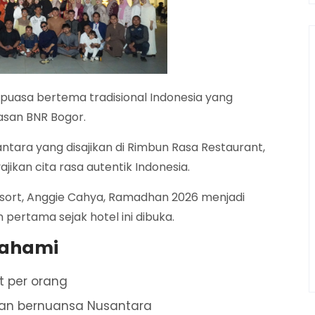
asa bertema tradisional Indonesia yang
wasan BNR Bogor.
tara yang disajikan di Rimbun Rasa Restaurant,
ikan cita rasa autentik Indonesia.
sort, Anggie Cahya, Ramadhan 2026 menjadi
rtama sejak hotel ini dibuka.
pahami
et per orang
n bernuansa Nusantara