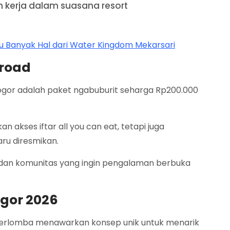
n kerja dalam suasana resort
hu Banyak Hal dari Water Kingdom Mekarsari
froad
gor adalah paket ngabuburit seharga Rp200.000
 akses iftar all you can eat, tetapi juga
ru diresmikan.
dan komunitas yang ingin pengalaman berbuka
Bogor 2026
 berlomba menawarkan konsep unik untuk menarik