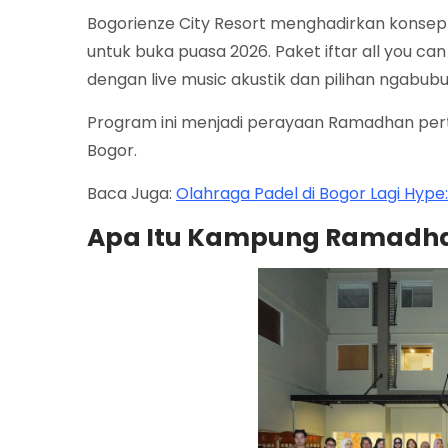
Bogorienze City Resort menghadirkan konse
untuk buka puasa 2026. Paket iftar all you ca
dengan live music akustik dan pilihan ngabub
Program ini menjadi perayaan Ramadhan perta
Bogor.
Baca Juga:
Olahraga Padel di Bogor Lagi Hype
Apa Itu Kampung Ramadhan