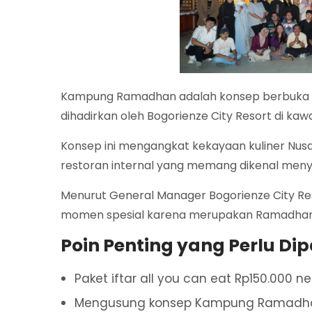
Kampung Ramadhan adalah konsep berbuka pu
dihadirkan oleh Bogorienze City Resort di ka
Konsep ini mengangkat kekayaan kuliner Nusan
restoran internal yang memang dikenal menyaj
Menurut General Manager Bogorienze City Re
momen spesial karena merupakan Ramadhan pe
Poin Penting yang Perlu Di
Paket iftar all you can eat Rp150.000 n
Mengusung konsep Kampung Ramadha