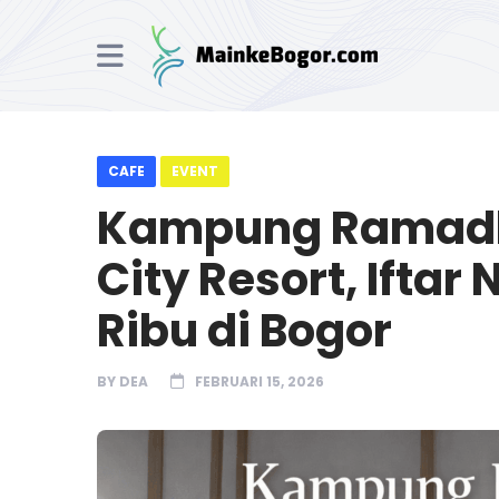
CAFE
EVENT
Kampung Ramadha
City Resort, Ifta
Ribu di Bogor
BY
DEA
FEBRUARI 15, 2026