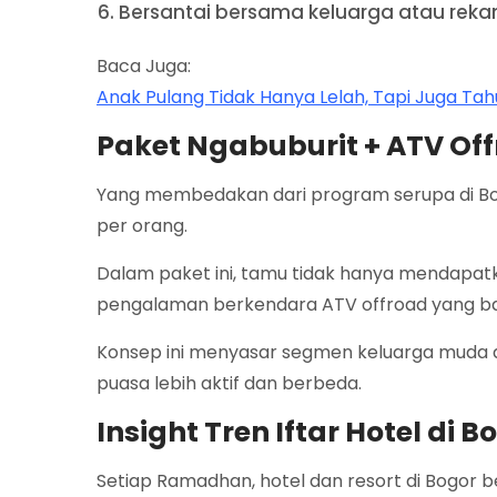
Bersantai bersama keluarga atau reka
Baca Juga:
Anak Pulang Tidak Hanya Lelah, Tapi Juga Ta
Paket Ngabuburit + ATV Of
Yang membedakan dari program serupa di Bo
per orang.
Dalam paket ini, tamu tidak hanya mendapatkan
pengalaman berkendara ATV offroad yang ba
Konsep ini menyasar segmen keluarga muda 
puasa lebih aktif dan berbeda.
Insight Tren Iftar Hotel di 
Setiap Ramadhan, hotel dan resort di Bogor