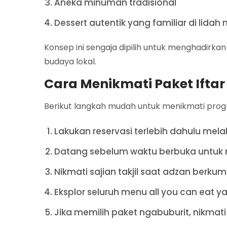
Aneka minuman tradisional
Dessert autentik yang familiar di lida
Konsep ini sengaja dipilih untuk menghadirk
budaya lokal.
Cara Menikmati Paket Iftar
Berikut langkah mudah untuk menikmati progr
Lakukan reservasi terlebih dahulu melal
Datang sebelum waktu berbuka untuk 
Nikmati sajian takjil saat adzan berk
Eksplor seluruh menu all you can eat y
Jika memilih paket ngabuburit, nikma