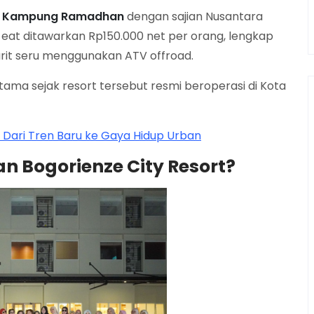
p
Kampung Ramadhan
dengan sajian Nusantara
n eat ditawarkan Rp150.000 net per orang, lengkap
urit seru menggunakan ATV offroad.
ma sejak resort tersebut resmi beroperasi di Kota
: Dari Tren Baru ke Gaya Hidup Urban
 Bogorienze City Resort?