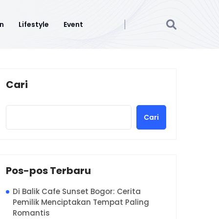
n
Lifestyle
Event
Cari
Cari
Pos-pos Terbaru
Di Balik Cafe Sunset Bogor: Cerita
Pemilik Menciptakan Tempat Paling
Romantis