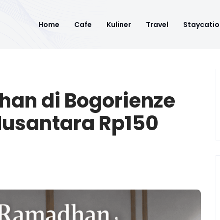
Home
Cafe
Kuliner
Travel
Staycatio
n di Bogorienze
r Nusantara Rp150