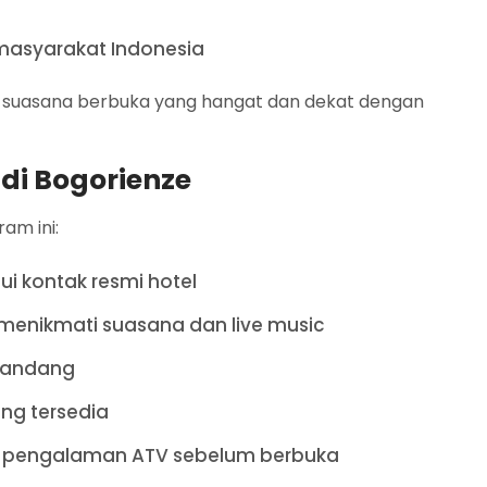
h masyarakat Indonesia
an suasana berbuka yang hangat dan dekat dengan
 di Bogorienze
am ini:
ui kontak resmi hotel
menikmati suasana dan live music
umandang
ang tersedia
ti pengalaman ATV sebelum berbuka