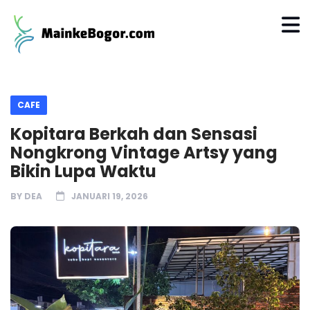
CAFE
Kopitara Berkah dan Sensasi
Nongkrong Vintage Artsy yang
Bikin Lupa Waktu
BY
DEA
JANUARI 19, 2026