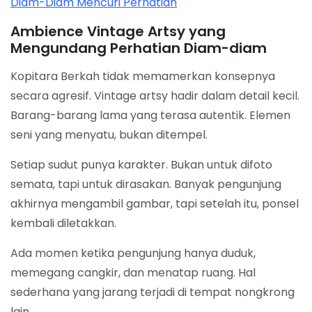
Diam-Diam Mencuri Perhatian
Ambience Vintage Artsy yang
Mengundang Perhatian Diam-diam
Kopitara Berkah tidak memamerkan konsepnya
secara agresif. Vintage artsy hadir dalam detail kecil.
Barang-barang lama yang terasa autentik. Elemen
seni yang menyatu, bukan ditempel.
Setiap sudut punya karakter. Bukan untuk difoto
semata, tapi untuk dirasakan. Banyak pengunjung
akhirnya mengambil gambar, tapi setelah itu, ponsel
kembali diletakkan.
Ada momen ketika pengunjung hanya duduk,
memegang cangkir, dan menatap ruang. Hal
sederhana yang jarang terjadi di tempat nongkrong
lain.