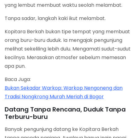
yang lembut membuat waktu seolah melambat.
Tanpa sadar, langkah kaki ikut melambat.
Kopitara Berkah bukan tipe tempat yang membuat
orang buru-buru duduk. Ia mengajak pengunjung
melihat sekeliling lebih dulu. Mengamati sudut-sudut
kecilnya. Merasakan atmosfer sebelum memesan
apa pun.
Baca Juga:
Bukan Sekadar Warkop: Warkop Nengoneng dan
Tradisi Nongkrong Murah Meriah di Bogor
Datang Tanpa Rencana, Duduk Tanpa
Terburu-buru
Banyak pengunjung datang ke Kopitara Berkah
tanpa agenda panjang. Awalnya hanya ingin ngopi.