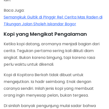
Baca Juga:
Semangkuk Gultik di Pinggir Rel: Cerita Mas Raden di
Tikungan Jalan Sholeh Iskandar Bogor
Kopi yang Mengikat Pengalaman
Ketika kopi datang, aromanya menjadi bagian dari
cerita. Tegukan pertama sering kali diikuti diam
singkat. Bukan karena bingung, tapi karena rasa
perlu waktu untuk dikenali.
Kopi di Kopitara Berkah tidak dibuat untuk
mengejutkan. Ia hadir seimbang. Enak dengan
caranya sendiri. Inilah jenis kopi yang membuat
orang ingin menyesap pelan, bukan tergesa.
Di sinilah banyak pengunjung mulai sadar bahwa