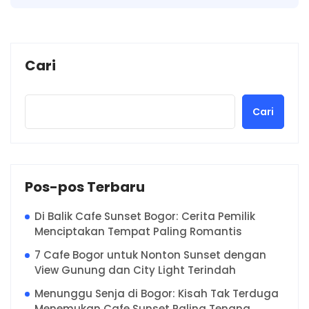
Cari
Cari
Pos-pos Terbaru
Di Balik Cafe Sunset Bogor: Cerita Pemilik
Menciptakan Tempat Paling Romantis
7 Cafe Bogor untuk Nonton Sunset dengan
View Gunung dan City Light Terindah
Menunggu Senja di Bogor: Kisah Tak Terduga
Menemukan Cafe Sunset Paling Tenang