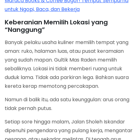
Maraca Books & Coffee Bogor! Tempat Sempurna
untuk Ngopi, Baca, dan Bekerja
Keberanian Memilih Lokasi yang
“Nanggung”
Banyak pelaku usaha kuliner memilih tempat yang
aman: ruko, halaman luas, atau pusat keramaian
yang sudah mapan. Gultik Mas Raden memilih
sebaliknya. Lokasi ini tidak memberi ruang untuk
duduk lama. Tidak ada parkiran lega. Bahkan suara
kereta kerap memotong percakapan.
Namun di balik itu, ada satu keunggulan: arus orang
tidak pernah putus.
Setiap sore hingga malam, Jalan Sholeh Iskandar
dipenuhi pengendara yang pulang kerja, mengantar
pesanan, atau sekadar melintas. Di tengah arus