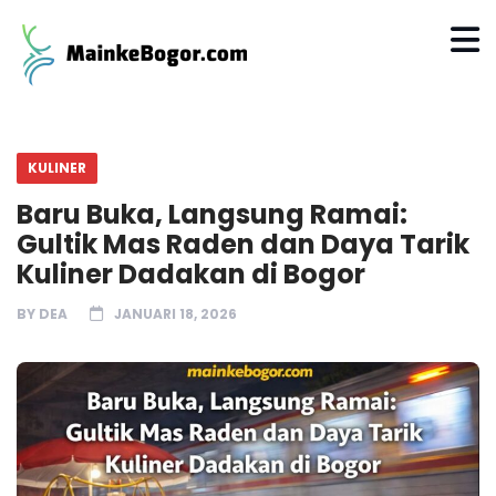
KULINER
Baru Buka, Langsung Ramai:
Gultik Mas Raden dan Daya Tarik
Kuliner Dadakan di Bogor
BY
DEA
JANUARI 18, 2026