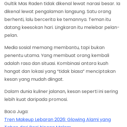
Gultik Mas Raden tidak dikenal lewat narasi besar. Ia
dikenal lewat pengalaman langsung. Satu orang
berhenti, lalu bercerita ke temannya. Teman itu
datang keesokan hari. Lingkaran itu melebar pelan-
pelan.
Media sosial memang membantu, tapi bukan
penentu utama. Yang membuat orang kembali
adalah rasa dan situasi. Kombinasi antara kuah
hangat dan lokasi yang “tidak biasa” menciptakan
kesan yang mudah diingat.
Dalam dunia kuliner jalanan, kesan seperti ini sering
lebih kuat daripada promosi.
Baca Juga:
Tren Makeup Lebaran 2026: Glowing Alami yang