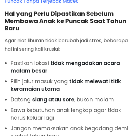
Puncak Tanpa Terjebak Macet
Hal yang Perlu Dipastikan Sebelum
Membawa Anak ke Puncak Saat Tahun
Baru
Agar niat liburan tidak berubah jadi stres, beberapa
hal ini sering kali krusial:
Pastikan lokasi
tidak mengadakan acara
malam besar
Pilih jalur masuk yang
tidak melewati titik
keramaian utama
Datang
siang atau sore
, bukan malam
Bawa kebutuhan anak lengkap agar tidak
harus keluar lagi
Jangan memaksakan anak begadang demi