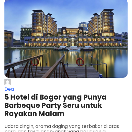
Dea
5 Hotel di Bogor yang Punya
Barbeque Party Seru untuk
Rayakan Malam
Udara dingin, aroma daging yang terbakar di atas
bara, dan tawa anak-anak yang berlarian di