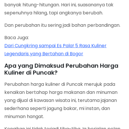
banyak hitung-hitungan. Hari ini, suasananya tak
sepenuhnya hilang, tapi angkanya berubah.
Dan perubahan itu sering jadi bahan perbandingan.
Baca Juga:
Dari Cungkring sampai Es Pala! 5 Rasa Kuliner
Legendaris yang Bertahan di Bogor
Apa yang Dimaksud Perubahan Harga
Kuliner di Puncak?
Perubahan harga kuliner di Puncak merujuk pada
kenaikan bertahap harga makanan dan minuman
yang dijual di kawasan wisata ini, terutama jajanan
sederhana seperti jagung bakar, mi instan, dan
minuman hangat.
Kenaikan ini tidak terjadi tiba-tiba. Ia berjalan pelan,