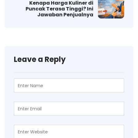
Kenapa Harga Kuliner di
Puncak Terasa Tinggi? Ini
Jawaban Penjualnya
Leave a Reply