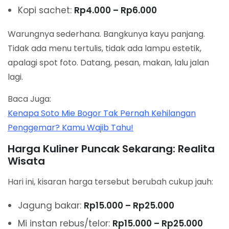
Kopi sachet:
Rp4.000 – Rp6.000
Warungnya sederhana. Bangkunya kayu panjang.
Tidak ada menu tertulis, tidak ada lampu estetik,
apalagi spot foto. Datang, pesan, makan, lalu jalan
lagi.
Baca Juga:
Kenapa Soto Mie Bogor Tak Pernah Kehilangan
Penggemar? Kamu Wajib Tahu!
Harga Kuliner Puncak Sekarang: Realita
Wisata
Hari ini, kisaran harga tersebut berubah cukup jauh:
Jagung bakar:
Rp15.000 – Rp25.000
Mi instan rebus/telor:
Rp15.000 – Rp25.000