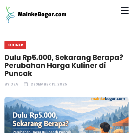
KULINER
Dulu Rp5.000, Sekarang Berapa?
Perubahan Harga Kuliner di
Puncak
BY
DEA
DESEMBER 19, 2025