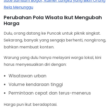
Sate Sumsum Bogor, Kuliner Langka yang Bikin Orang
Rela Menunggu
Perubahan Pola Wisata Ikut Mengubah
Harga
Dulu, orang datang ke Puncak untuk piknik singkat.
Sekarang, banyak yang sengaja berhenti, nongkrong,
bahkan membuat konten.
Warung yang dulu hanya melayani warga lokal, kini
harus menyesuaikan diri dengan:
Wisatawan urban
Volume kendaraan tinggi
Permintaan cepat dan terus-menerus
Harga pun ikut beradaptasi.