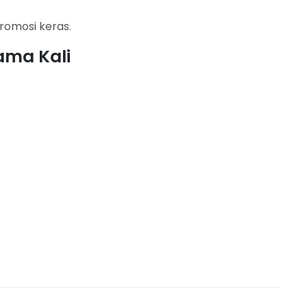
romosi keras.
ama Kali