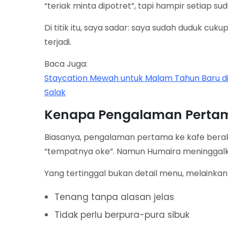
“teriak minta dipotret”, tapi hampir setiap su
Di titik itu, saya sadar: saya sudah duduk c
terjadi.
Baca Juga:
Staycation Mewah untuk Malam Tahun Baru 
Salak
Kenapa Pengalaman Pertama 
Biasanya, pengalaman pertama ke kafe berakh
“tempatnya oke”. Namun Humaira meninggal
Yang tertinggal bukan detail menu, melainkan
Tenang tanpa alasan jelas
Tidak perlu berpura-pura sibuk