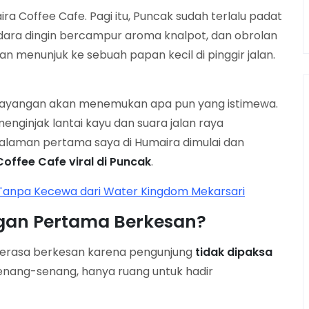
 Coffee Cafe. Pagi itu, Puncak sudah terlalu padat
 udara dingin bercampur aroma knalpot, dan obrolan
an menunjuk ke sebuah papan kecil di pinggir jalan.
 bayangan akan menemukan apa pun yang istimewa.
nginjak lantai kayu dan suara jalan raya
galaman pertama saya di Humaira dimulai dan
offee Cafe viral di Puncak
.
 Tanpa Kecewa dari Water Kingdom Mekarsari
an Pertama Berkesan?
terasa berkesan karena pengunjung
tidak dipaksa
senang-senang, hanya ruang untuk hadir