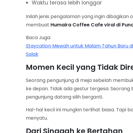
Waktu terasa lebih longgar
Inilah jenis pengalaman yang ingin dibagika
membuat
Humaira Coffee Cafe viral di Pun
Baca Juga:
Staycation Mewah untuk Malam Tahun Baru 
Salak
Momen Kecil yang Tidak Di
Seorang pengunjung di meja sebelah membuk
ke depan. Tidak ada gestur tergesa. Seorang b
pengunjung datang silih berganti.
Hal-hal kecil ini mungkin terlihat biasa. Tapi
menyatu.
Dari Singgah ke Bertahan