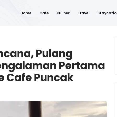
Home
Cafe
Kuliner
Travel
Staycatio
ncana, Pulang
Pengalaman Pertama
e Cafe Puncak