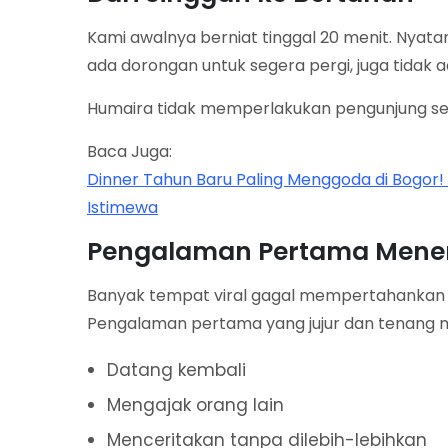
Kami awalnya berniat tinggal 20 menit. Nyatan
ada dorongan untuk segera pergi, juga tidak a
Humaira tidak memperlakukan pengunjung seb
Baca Juga:
Dinner Tahun Baru Paling Menggoda di Bogor! 
Istimewa
Pengalaman Pertama Menen
Banyak tempat viral gagal mempertahankan k
Pengalaman pertama yang jujur dan tenang
Datang kembali
Mengajak orang lain
Menceritakan tanpa dilebih-lebihkan