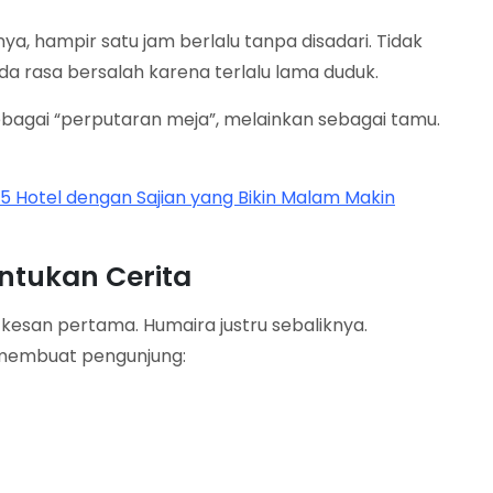
ya, hampir satu jam berlalu tanpa disadari. Tidak
da rasa bersalah karena terlalu lama duduk.
agai “perputaran meja”, melainkan sebagai tamu.
5 Hotel dengan Sajian yang Bikin Malam Makin
tukan Cerita
esan pertama. Humaira justru sebaliknya.
 membuat pengunjung: