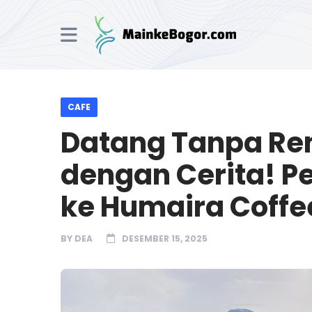
CAFE
Datang Tanpa Re
dengan Cerita! 
ke Humaira Coffe
BY
DEA
DESEMBER 15, 2025