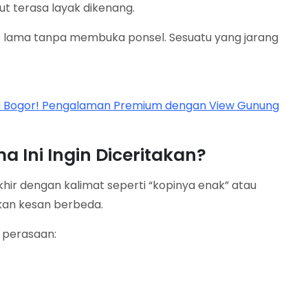
dut terasa layak dikenang.
ukup lama tanpa membuka ponsel. Sesuatu yang jarang
di Bogor! Pengalaman Premium dengan View Gunung
Ini Ingin Diceritakan?
ir dengan kalimat seperti “kopinya enak” atau
kan kesan berbeda.
 perasaan: