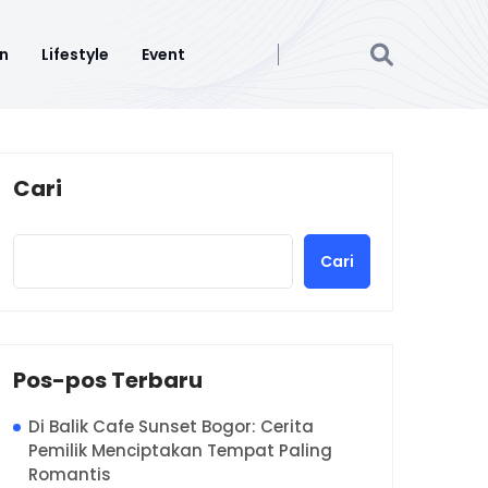
n
Lifestyle
Event
Cari
Cari
Pos-pos Terbaru
Di Balik Cafe Sunset Bogor: Cerita
Pemilik Menciptakan Tempat Paling
Romantis