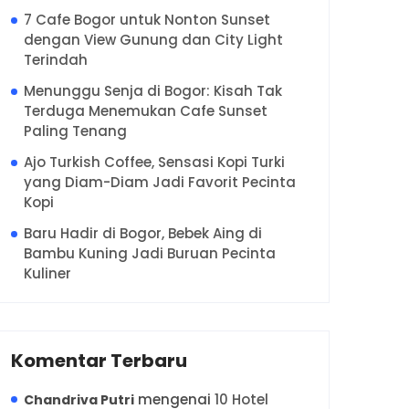
7 Cafe Bogor untuk Nonton Sunset
dengan View Gunung dan City Light
Terindah
Menunggu Senja di Bogor: Kisah Tak
Terduga Menemukan Cafe Sunset
Paling Tenang
Ajo Turkish Coffee, Sensasi Kopi Turki
yang Diam-Diam Jadi Favorit Pecinta
Kopi
Baru Hadir di Bogor, Bebek Aing di
Bambu Kuning Jadi Buruan Pecinta
Kuliner
Komentar Terbaru
mengenai
10 Hotel
Chandriva Putri