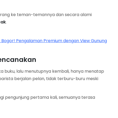
n orang ke teman-temannya dan secara alami
cak
.
di Bogor! Pengalaman Premium dengan View Gunung
rencanakan
a buku, lalu menutupnya kembali, hanya menatap
arista berjalan pelan, tidak terburu-buru meski
 bagi pengunjung pertama kali, semuanya terasa