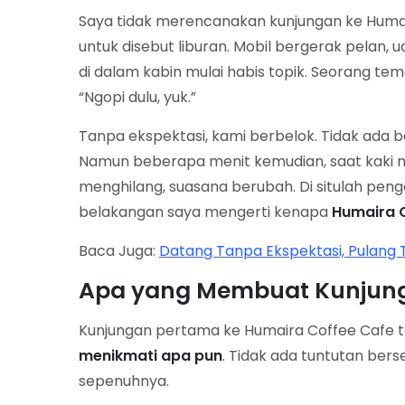
Saya tidak merencanakan kunjungan ke Humaira
untuk disebut liburan. Mobil bergerak pelan,
di dalam kabin mulai habis topik. Seorang tem
“Ngopi dulu, yuk.”
Tanpa ekspektasi, kami berbelok. Tidak ada
Namun beberapa menit kemudian, saat kaki me
menghilang, suasana berubah. Di situlah pen
belakangan saya mengerti kenapa
Humaira C
Baca Juga:
Datang Tanpa Ekspektasi, Pulang
Apa yang Membuat Kunjung
Kunjungan pertama ke Humaira Coffee Cafe 
menikmati apa pun
. Tidak ada tuntutan ber
sepenuhnya.