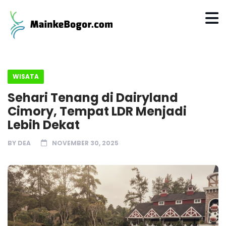
WISATA
Sehari Tenang di Dairyland
Cimory, Tempat LDR Menjadi
Lebih Dekat
BY
DEA
NOVEMBER 30, 2025