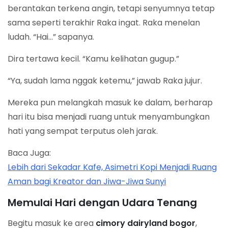
berantakan terkena angin, tetapi senyumnya tetap
sama seperti terakhir Raka ingat. Raka menelan
ludah. “Hai…” sapanya.
Dira tertawa kecil. “Kamu kelihatan gugup.”
“Ya, sudah lama nggak ketemu,” jawab Raka jujur.
Mereka pun melangkah masuk ke dalam, berharap
hari itu bisa menjadi ruang untuk menyambungkan
hati yang sempat terputus oleh jarak.
Baca Juga:
Lebih dari Sekadar Kafe, Asimetri Kopi Menjadi Ruang
Aman bagi Kreator dan Jiwa-Jiwa Sunyi
Memulai Hari dengan Udara Tenang
Begitu masuk ke area
cimory dairyland bogor
,