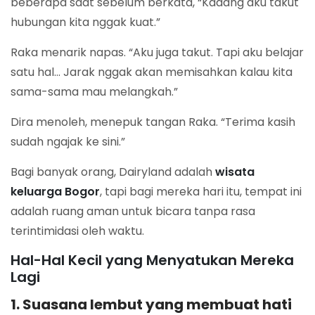
beberapa saat sebelum berkata, “Kadang aku takut
hubungan kita nggak kuat.”
Raka menarik napas. “Aku juga takut. Tapi aku belajar
satu hal… Jarak nggak akan memisahkan kalau kita
sama-sama mau melangkah.”
Dira menoleh, menepuk tangan Raka. “Terima kasih
sudah ngajak ke sini.”
Bagi banyak orang, Dairyland adalah
wisata
keluarga Bogor
, tapi bagi mereka hari itu, tempat ini
adalah ruang aman untuk bicara tanpa rasa
terintimidasi oleh waktu.
Hal-Hal Kecil yang Menyatukan Mereka
Lagi
1. Suasana lembut yang membuat hati