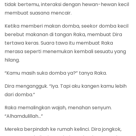
tidak bertemu, interaksi dengan hewan-hewan kecil
membuat suasana mencair.
Ketika memberi makan domba, seekor domba kecil
berebut makanan di tangan Raka, membuat Dira
tertawa keras. Suara tawa itu membuat Raka
merasa seperti menemukan kembali sesuatu yang
hilang.
“Kamu masih suka domba ya?” tanya Raka.
Dira mengangguk. “Iya. Tapi aku kangen kamu lebih
dari domba.”
Raka memalingkan wajah, menahan senyum.
“Alhamdulillah…”
Mereka berpindah ke rumah kelinci. Dira jongkok,