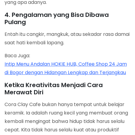
yang apa adanya.
4. Pengalaman yang Bisa Dibawa
Pulang
Entah itu cangkir, mangkuk, atau sekadar rasa damai
saat hati kembali lapang.
Baca Juga:
Intip Menu Andalan HOKIE HUB, Coffee Shop 24 Jam
di Bogor dengan Hidangan Lengkap dan Terjangkau
Ketika Kreativitas Menjadi Cara
Merawat Diri
Cora Clay Cafe bukan hanya tempat untuk belajar
keramik. Ia adalah ruang kecil yang membuat orang
kembali mengingat bahwa hidup tidak harus selalu
cepat. Kita tidak harus selalu kuat atau produktif