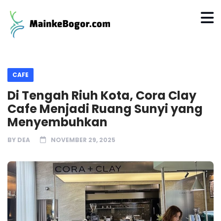
CAFE
Di Tengah Riuh Kota, Cora Clay
Cafe Menjadi Ruang Sunyi yang
Menyembuhkan
BY
DEA
NOVEMBER 29, 2025