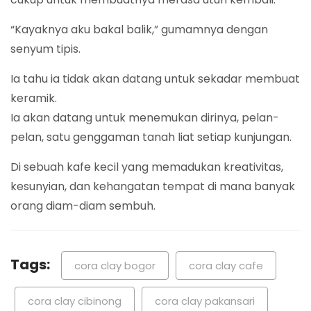
“Kayaknya aku bakal balik,” gumamnya dengan
senyum tipis.
Ia tahu ia tidak akan datang untuk sekadar membuat
keramik.
Ia akan datang untuk menemukan dirinya, pelan-
pelan, satu genggaman tanah liat setiap kunjungan.
Di sebuah kafe kecil yang memadukan kreativitas,
kesunyian, dan kehangatan tempat di mana banyak
orang diam-diam sembuh.
Tags:
cora clay bogor
cora clay cafe
cora clay cibinong
cora clay pakansari