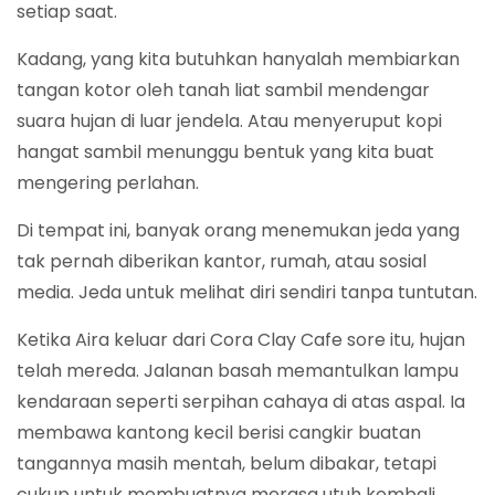
setiap saat.
Kadang, yang kita butuhkan hanyalah membiarkan
tangan kotor oleh tanah liat sambil mendengar
suara hujan di luar jendela. Atau menyeruput kopi
hangat sambil menunggu bentuk yang kita buat
mengering perlahan.
Di tempat ini, banyak orang menemukan jeda yang
tak pernah diberikan kantor, rumah, atau sosial
media. Jeda untuk melihat diri sendiri tanpa tuntutan.
Ketika Aira keluar dari Cora Clay Cafe sore itu, hujan
telah mereda. Jalanan basah memantulkan lampu
kendaraan seperti serpihan cahaya di atas aspal. Ia
membawa kantong kecil berisi cangkir buatan
tangannya masih mentah, belum dibakar, tetapi
cukup untuk membuatnya merasa utuh kembali.