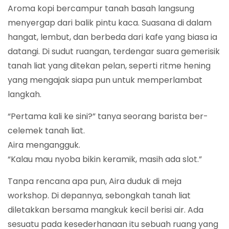
Aroma kopi bercampur tanah basah langsung
menyergap dari balik pintu kaca. Suasana di dalam
hangat, lembut, dan berbeda dari kafe yang biasa ia
datangi. Di sudut ruangan, terdengar suara gemerisik
tanah liat yang ditekan pelan, seperti ritme hening
yang mengajak siapa pun untuk memperlambat
langkah.
“Pertama kali ke sini?” tanya seorang barista ber-
celemek tanah liat.
Aira mengangguk.
“Kalau mau nyoba bikin keramik, masih ada slot.”
Tanpa rencana apa pun, Aira duduk di meja
workshop. Di depannya, sebongkah tanah liat
diletakkan bersama mangkuk kecil berisi air. Ada
sesuatu pada kesederhanaan itu sebuah ruang yang