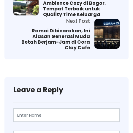
Ambience Cozy di Bogor,
Tempat Terbaik untuk
Quality Time Keluarga
Next Post
Ramai Dibicarakan, Ini
Alasan Generasi Muda
Betah Berjam-Jam di Cora
Clay Cafe
Leave a Reply