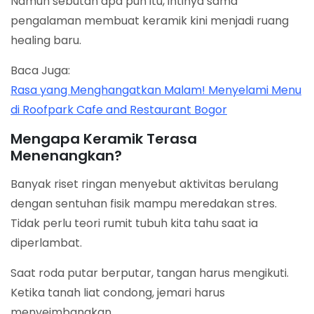
Namun sebutan apa pun itu, intinya sama
pengalaman membuat keramik kini menjadi ruang
healing baru.
Baca Juga:
Rasa yang Menghangatkan Malam! Menyelami Menu
di Roofpark Cafe and Restaurant Bogor
Mengapa Keramik Terasa
Menenangkan?
Banyak riset ringan menyebut aktivitas berulang
dengan sentuhan fisik mampu meredakan stres.
Tidak perlu teori rumit tubuh kita tahu saat ia
diperlambat.
Saat roda putar berputar, tangan harus mengikuti.
Ketika tanah liat condong, jemari harus
menyeimbangkan.