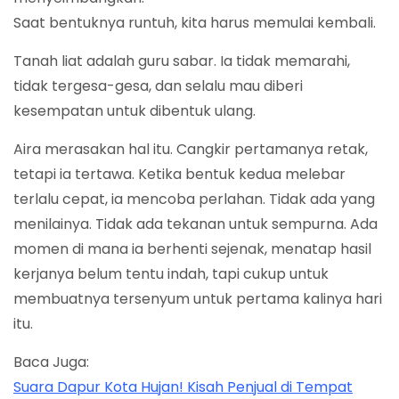
Saat bentuknya runtuh, kita harus memulai kembali.
Tanah liat adalah guru sabar. Ia tidak memarahi,
tidak tergesa-gesa, dan selalu mau diberi
kesempatan untuk dibentuk ulang.
Aira merasakan hal itu. Cangkir pertamanya retak,
tetapi ia tertawa. Ketika bentuk kedua melebar
terlalu cepat, ia mencoba perlahan. Tidak ada yang
menilainya. Tidak ada tekanan untuk sempurna. Ada
momen di mana ia berhenti sejenak, menatap hasil
kerjanya belum tentu indah, tapi cukup untuk
membuatnya tersenyum untuk pertama kalinya hari
itu.
Baca Juga:
Suara Dapur Kota Hujan! Kisah Penjual di Tempat