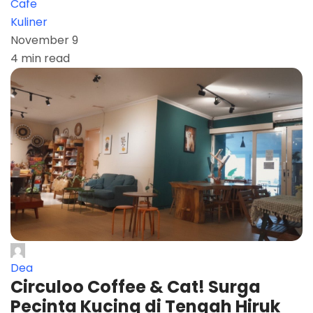
Cafe
Kuliner
November 9
4 min read
Dea
Circuloo Coffee & Cat! Surga
Pecinta Kucing di Tengah Hiruk