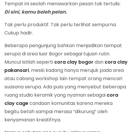
Tempat ini seolah menawarkan pesan tak tertulis:
Di sini, kamu boleh pelan.
Tak perlu produktif. Tak perlu terlihat sempurna.
Cukup hadir.
Beberapa pengunjung bahkan menjadikan tempat
serupa di area luar Bogor sebagai tujuan rutin.
Muncul istilah seperti
cora clay bogor
dan
cora clay
pakansari
, meski kadang hanya merujuk pada area
atau cabang workshop lain tempat orang mencari
suasana serupa. Ada pula yang menyebut beberapa
ruang studio keramik yang nyaman sebagai
cora
clay cage
candaan komunitas karena mereka
begitu betah sampai merasa “dikurung” oleh
kenyamanan kreatifnya.