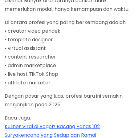
dikenal. Banyak di antaranya bahkan tidak
memerlukan modal, hanya kemampuan dan waktu.
Di antara profesi yang paling berkembang adalah:
• creator video pendek
• template designer
• virtual assistant
• content researcher
• admin marketplace
• live host TikTok Shop
• affiliate marketer
Dengan pasar yang luas, profesi baru ini semakin
menjanjikan pada 2025.
Baca Juga:
Kuliner Viral di Bogor! Bacang Panas 102
Suryakencana yang Sedap dan Ramai