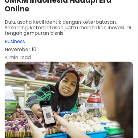
UMKM Indonesia Hadapi Era
Online
Dulu, usaha kecil identik dengan keterbatasan.
Sekarang, keterbatasan justru melahirkan inovasi. Di
tengah gempuran bisnis
Business
November 10
4 min read