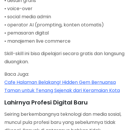
• desain grafis
• voice-over
• social media admin
• operator AI (prompting, konten otomatis)
• pemasaran digital
• manajemen live commerce
Skill-skill ini bisa dipelajari secara gratis dan langsung
diuangkan.
Baca Juga:
Cafe Halaman Belakang! Hidden Gem Bernuansa
Taman untuk Tenang Sejenak dari Keramaian Kota
Lahirnya Profesi Digital Baru
Seiring berkembangnya teknologi dan media sosial,
muncul pula profesi baru yang sebelumnya tidak