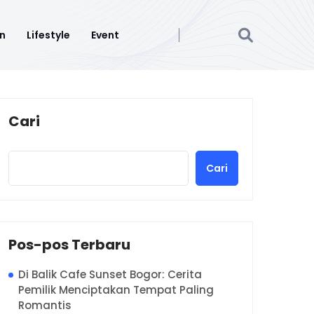
n
Lifestyle
Event
Cari
Cari
Pos-pos Terbaru
Di Balik Cafe Sunset Bogor: Cerita
Pemilik Menciptakan Tempat Paling
Romantis