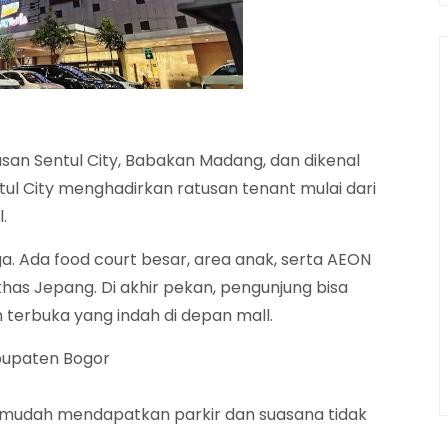
wasan Sentul City, Babakan Madang, dan dikenal
tul City menghadirkan ratusan tenant mulai dari
.
. Ada food court besar, area anak, serta AEON
as Jepang. Di akhir pekan, pengunjung bisa
terbuka yang indah di depan mall.
bupaten Bogor
ar mudah mendapatkan parkir dan suasana tidak