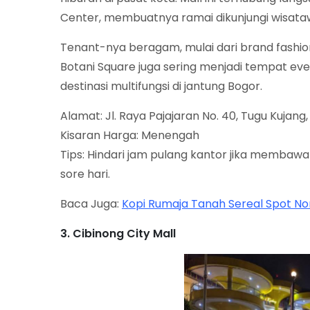
Center, membuatnya ramai dikunjungi wisata
Tenant-nya beragam, mulai dari brand fashion
Botani Square juga sering menjadi tempat e
destinasi multifungsi di jantung Bogor.
Alamat: Jl. Raya Pajajaran No. 40, Tugu Kujan
Kisaran Harga: Menengah
Tips: Hindari jam pulang kantor jika membawa
sore hari.
Baca Juga:
Kopi Rumaja Tanah Sereal Spot N
3. Cibinong City Mall