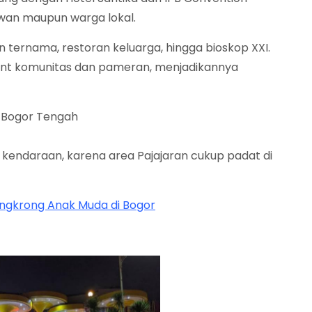
wan maupun warga lokal.
 ternama, restoran keluarga, hingga bioskop XXI.
vent komunitas dan pameran, menjadikannya
g, Bogor Tengah
 kendaraan, karena area Pajajaran cukup padat di
ongkrong Anak Muda di Bogor