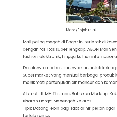
Maps/Rojak rojak
Mall paling megah di Bogor ini terletak di ka
dengan fasilitas super lengkap. AEON Mall Sen
fashion, elektronik, hingga kuliner internasional
Desainnya modern dan nyaman untuk keluarga
Supermarket yang menjual berbagai produk kh
menikmati pertunjukan air mancur dan taman 
Alamat: Jl. MH Thamrin, Babakan Madang, Ka
Kisaran Harga: Menengah ke atas
Tips: Datang lebih pagi saat akhir pekan ag
terlalu ramai.