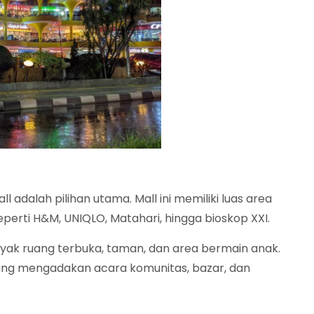
 adalah pilihan utama. Mall ini memiliki luas area
perti H&M, UNIQLO, Matahari, hingga bioskop XXI.
yak ruang terbuka, taman, dan area bermain anak.
sering mengadakan acara komunitas, bazar, dan