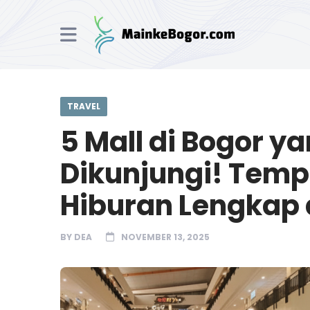
TRAVEL
5 Mall di Bogor y
Dikunjungi! Temp
Hiburan Lengkap 
BY
DEA
NOVEMBER 13, 2025