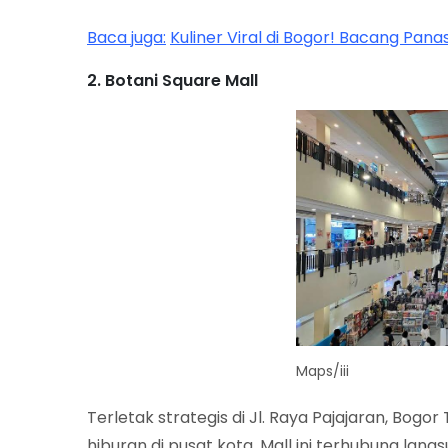
Baca juga:
Kuliner Viral di Bogor! Bacang Pa
2. Botani Square Mall
Maps/iii
Terletak strategis di Jl. Raya Pajajaran, Bogo
hiburan di pusat kota. Mall ini terhubung lan