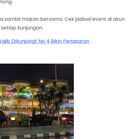
inong
anja sambil makan bersama. Cek jadwal event di akun
setiap kunjungan.
Wajib Dikunjungi! No 4 Bikin Penasaran