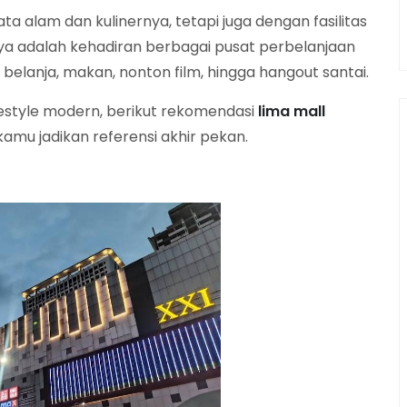
a alam dan kulinernya, tetapi juga dengan fasilitas
a adalah kehadiran berbagai pusat perbelanjaan
 belanja, makan, nonton film, hingga hangout santai.
festyle modern, berikut rekomendasi
lima mall
kamu jadikan referensi akhir pekan.