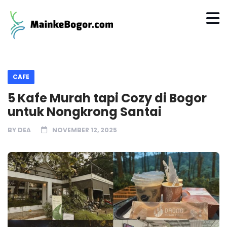
CAFE
5 Kafe Murah tapi Cozy di Bogor
untuk Nongkrong Santai
BY
DEA
NOVEMBER 12, 2025