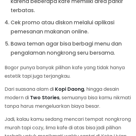
karena beberapa kafe memiliki area parkir
terbatas.
Cek promo atau diskon melalui aplikasi
pemesanan makanan online.
Bawa teman agar bisa berbagi menu dan
pengalaman nongkrong seru bersama.
Bogor punya banyak pilihan kafe yang tidak hanya
estetik tapi juga terjangkau.
Dari suasana alam di
Kopi Daong
, hingga desain
modern di
Two Stories
, semuanya bisa kamu nikmati
tanpa harus mengeluarkan biaya besar.
Jadi, kalau kamu sedang mencari tempat nongkrong
murah tapi cozy, lima kafe di atas bisa jadi pilihan