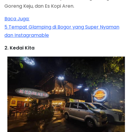
Goreng Keju, dan Es Kopi Aren.
Baca Juga:
5 Tempat Glamping di Bogor yang Super Nyaman
dan Instagramable
2. Kedai Kita