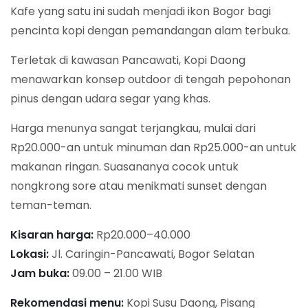
Kafe yang satu ini sudah menjadi ikon Bogor bagi
pencinta kopi dengan pemandangan alam terbuka.
Terletak di kawasan Pancawati, Kopi Daong
menawarkan konsep outdoor di tengah pepohonan
pinus dengan udara segar yang khas.
Harga menunya sangat terjangkau, mulai dari
Rp20.000-an untuk minuman dan Rp25.000-an untuk
makanan ringan. Suasananya cocok untuk
nongkrong sore atau menikmati sunset dengan
teman-teman.
Kisaran harga:
Rp20.000–40.000
Lokasi:
Jl. Caringin-Pancawati, Bogor Selatan
Jam buka:
09.00 – 21.00 WIB
Rekomendasi menu:
Kopi Susu Daong, Pisang