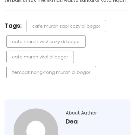
terbaik untuk menikmati waktu santai di Kota Hujan.
Tags:
cafe murah tapi cozy di bogor
cafe murah viral cozy di bogor
cafe murah viral di bogor
tempat nongkrong murah di bogor
About Author
Dea