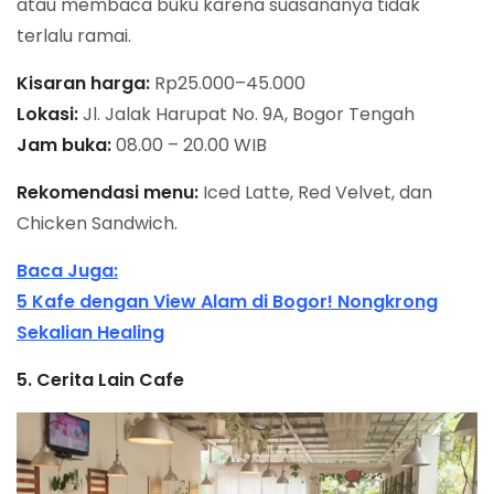
atau membaca buku karena suasananya tidak
terlalu ramai.
Kisaran harga:
Rp25.000–45.000
Lokasi:
Jl. Jalak Harupat No. 9A, Bogor Tengah
Jam buka:
08.00 – 20.00 WIB
Rekomendasi menu:
Iced Latte, Red Velvet, dan
Chicken Sandwich.
Baca Juga:
5 Kafe dengan View Alam di Bogor! Nongkrong
Sekalian Healing
5. Cerita Lain Cafe