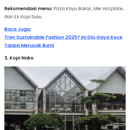
Rekomendasi menu:
Pizza Kayu Bakar, Mie Hotplate,
dan Es Kopi Susu.
Baca Juga:
Tren Sustainable Fashion 2025? Ini Dia Gaya Kece
Tanpa Merusak Bumi
3. Kopi Nako