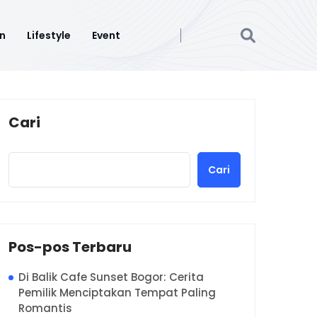
n
Lifestyle
Event
Cari
Cari
Pos-pos Terbaru
Di Balik Cafe Sunset Bogor: Cerita
Pemilik Menciptakan Tempat Paling
Romantis