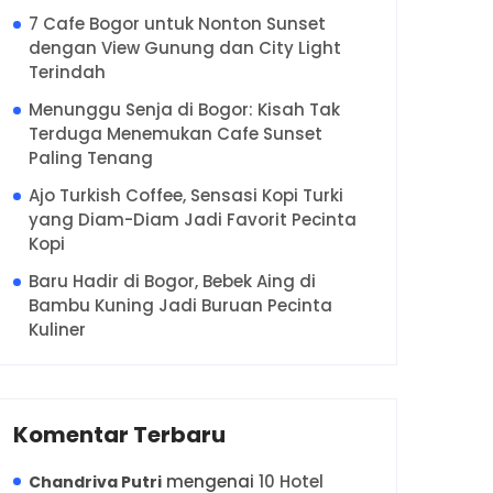
7 Cafe Bogor untuk Nonton Sunset
dengan View Gunung dan City Light
Terindah
Menunggu Senja di Bogor: Kisah Tak
Terduga Menemukan Cafe Sunset
Paling Tenang
Ajo Turkish Coffee, Sensasi Kopi Turki
yang Diam-Diam Jadi Favorit Pecinta
Kopi
Baru Hadir di Bogor, Bebek Aing di
Bambu Kuning Jadi Buruan Pecinta
Kuliner
Komentar Terbaru
mengenai
10 Hotel
Chandriva Putri