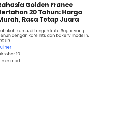
Rahasia Golden France
Bertahan 20 Tahun: Harga
Murah, Rasa Tetap Juara
ahukah kamu, di tengah kota Bogor yang
enuh dengan kafe hits dan bakery modern,
masih
uliner
ktober 10
 min read