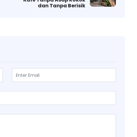
dan Tanpa Berisik