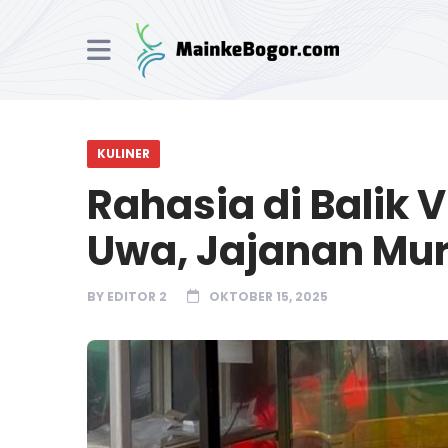
KULINER
Rahasia di Balik 
Uwa, Jajanan Mur
BY
EDITOR 2
OKTOBER 15, 2025