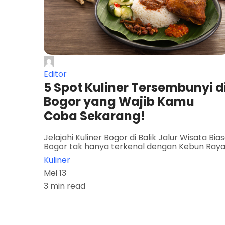
Editor
5 Spot Kuliner Tersembunyi d
Bogor yang Wajib Kamu
Coba Sekarang!
Jelajahi Kuliner Bogor di Balik Jalur Wisata Bia
Bogor tak hanya terkenal dengan Kebun Ray
Kuliner
Mei 13
3 min read