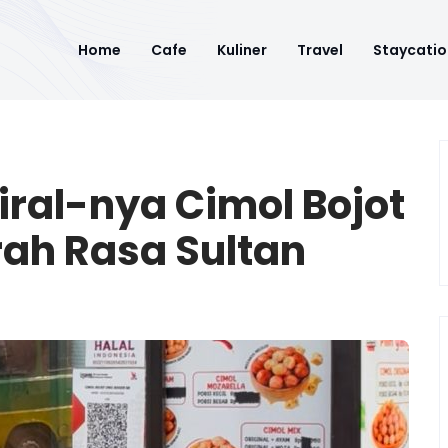
Home
Cafe
Kuliner
Travel
Staycatio
Viral-nya Cimol Bojot
ah Rasa Sultan