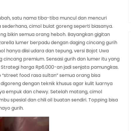
rubah, satu nama tiba-tiba muncul dan mencuri
a sederhana, cimol bulat goreng seperti biasanya.
ang bikin semua orang heboh. Bayangkan gigitan
ozarella lumer berpadu dengan daging cincang gurih
mol hanya diisi udara dan tepung, versi Bojot Uwa
 cincang premium. Sensasi gurih dan lumer itu yang
 Strategi harga Rp6.000-an jadi senjata pamungkas.
“street food rasa sultan” semua orang bisa
a digoreng dengan teknik khusus agar kulit luarnya
ya empuk dan chewy. Setelah matang, cimol
bu spesial dan chili oil buatan sendiri. Topping bisa
 mayo gurih.