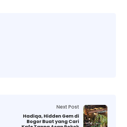
Next Post
Hadiqa, Hidden Gem di
Bogor Buat yang Cari
Kafe Tanpa Asap Rokok