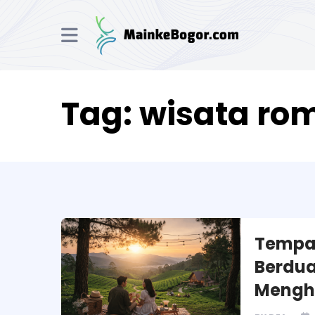
Tag:
wisata rom
Tempat
Berdua
Mengh