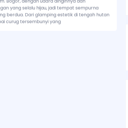
m. Bogor, dengan udara dinginnya dan
n yang selalu hijau, jadi tempat sempurna
ing berdua. Dari glamping estetik di tengah hutan
ai curug tersembunyi yang