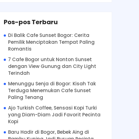
Pos-pos Terbaru
Di Balik Cafe Sunset Bogor: Cerita
Pemilik Menciptakan Tempat Paling
Romantis
7 Cafe Bogor untuk Nonton Sunset
dengan View Gunung dan City Light
Terindah
Menunggu Senja di Bogor: Kisah Tak
Terduga Menemukan Cafe Sunset
Paling Tenang
Ajo Turkish Coffee, Sensasi Kopi Turki
yang Diam-Diam Jadi Favorit Pecinta
Kopi
Baru Hadir di Bogor, Bebek Aing di
Bambu Kuning Jadi Buruan Pecinta