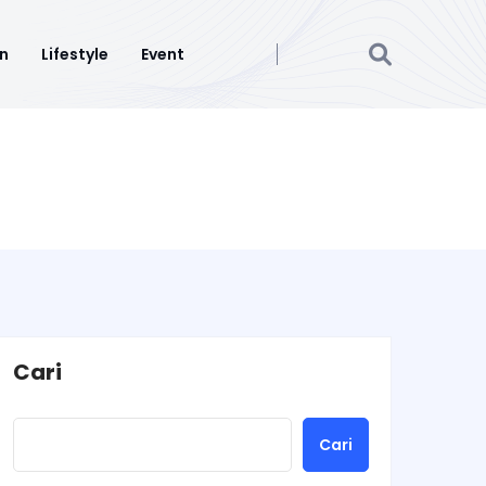
n
Lifestyle
Event
Cari
Cari