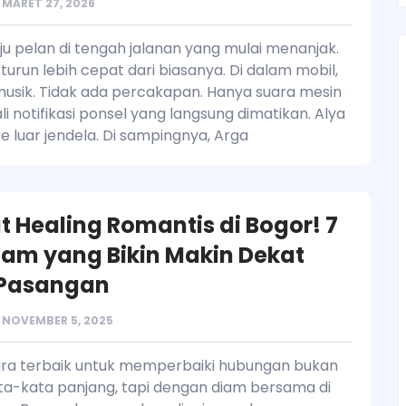
MARET 27, 2026
ju pelan di tengah jalanan yang mulai menanjak.
 turun lebih cepat dari biasanya. Di dalam mobil,
musik. Tidak ada percakapan. Hanya suara mesin
i notifikasi ponsel yang langsung dimatikan. Alya
 luar jendela. Di sampingnya, Arga
 Healing Romantis di Bogor! 7
lam yang Bikin Makin Dekat
Pasangan
NOVEMBER 5, 2025
ara terbaik untuk memperbaiki hubungan bukan
a-kata panjang, tapi dengan diam bersama di