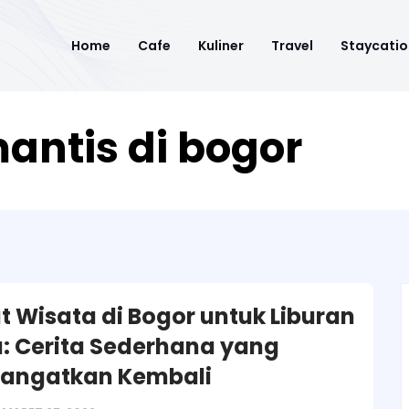
Home
Cafe
Kuliner
Travel
Staycatio
antis di bogor
 Wisata di Bogor untuk Liburan
: Cerita Sederhana yang
angatkan Kembali