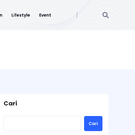
n
Lifestyle
Event
Cari
Cari