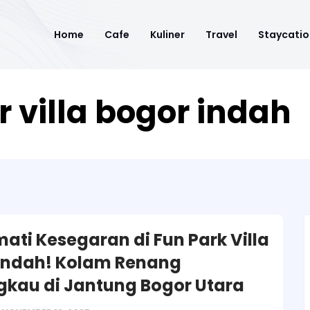
Home
Cafe
Kuliner
Travel
Staycatio
 villa bogor indah
ati Kesegaran di Fun Park Villa
Indah! Kolam Renang
gkau di Jantung Bogor Utara