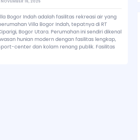
NOVEMBER 16, 2025
lla Bogor Indah adalah fasilitas rekreasi air yang
perumahan Villa Bogor Indah, tepatnya di RT
iparigi, Bogor Utara. Perumahan ini sendiri dikenal
wasan hunian modern dengan fasilitas lengkap,
port-center dan kolam renang publik. Fasilitas