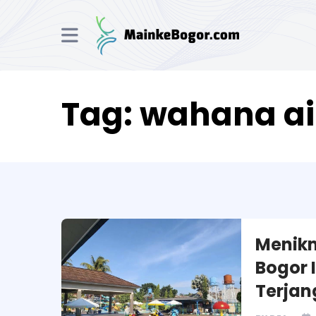
Tag:
wahana air
Menikm
Bogor 
Terjan