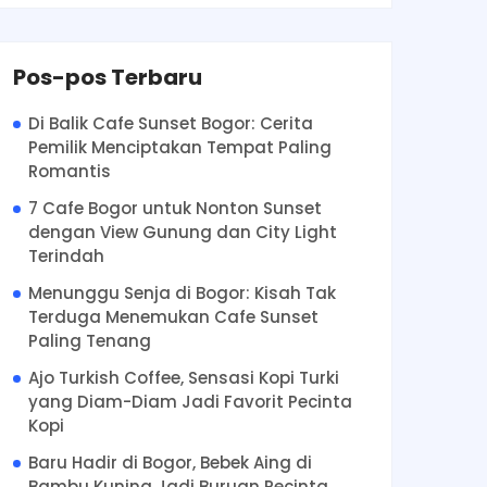
Pos-pos Terbaru
Di Balik Cafe Sunset Bogor: Cerita
Pemilik Menciptakan Tempat Paling
Romantis
7 Cafe Bogor untuk Nonton Sunset
dengan View Gunung dan City Light
Terindah
Menunggu Senja di Bogor: Kisah Tak
Terduga Menemukan Cafe Sunset
Paling Tenang
Ajo Turkish Coffee, Sensasi Kopi Turki
yang Diam-Diam Jadi Favorit Pecinta
Kopi
Baru Hadir di Bogor, Bebek Aing di
Bambu Kuning Jadi Buruan Pecinta