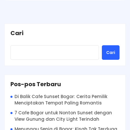
Cari
Cari
Pos-pos Terbaru
Di Balik Cafe Sunset Bogor: Cerita Pemilik
Menciptakan Tempat Paling Romantis
7 Cafe Bogor untuk Nonton Sunset dengan
View Gunung dan City Light Terindah
Menunggu Senja di Bogor: Kisah Tak Terduga