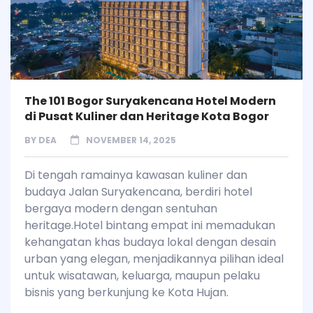
The 101 Bogor Suryakencana Hotel Modern
di Pusat Kuliner dan Heritage Kota Bogor
BY
DEA
NOVEMBER 14, 2025
Di tengah ramainya kawasan kuliner dan
budaya Jalan Suryakencana, berdiri hotel
bergaya modern dengan sentuhan
heritage.Hotel bintang empat ini memadukan
kehangatan khas budaya lokal dengan desain
urban yang elegan, menjadikannya pilihan ideal
untuk wisatawan, keluarga, maupun pelaku
bisnis yang berkunjung ke Kota Hujan.