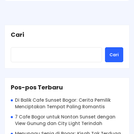
Cari
Cari
Pos-pos Terbaru
Di Balik Cafe Sunset Bogor: Cerita Pemilik
Menciptakan Tempat Paling Romantis
7 Cafe Bogor untuk Nonton Sunset dengan
View Gunung dan City Light Terindah
Menunggu Senja di Bogor: Kisah Tak Terduga