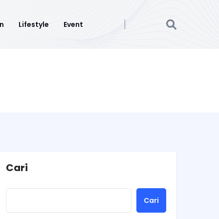
n
Lifestyle
Event
Cari
Cari