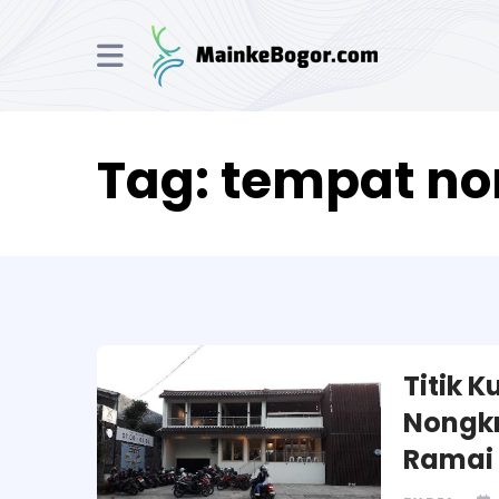
Tag:
tempat no
Titik 
Nongk
Ramai