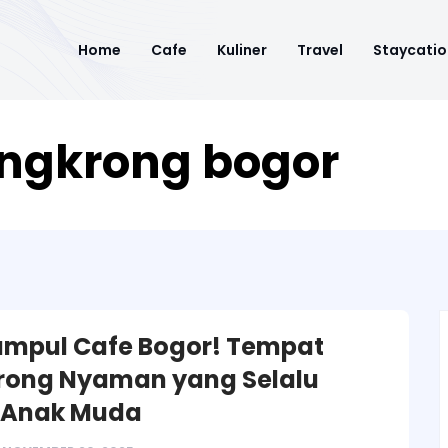
Home
Cafe
Kuliner
Travel
Staycatio
ngkrong bogor
Kumpul Cafe Bogor! Tempat
rong Nyaman yang Selalu
 Anak Muda