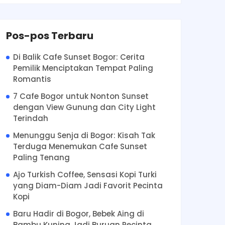
Pos-pos Terbaru
Di Balik Cafe Sunset Bogor: Cerita
Pemilik Menciptakan Tempat Paling
Romantis
7 Cafe Bogor untuk Nonton Sunset
dengan View Gunung dan City Light
Terindah
Menunggu Senja di Bogor: Kisah Tak
Terduga Menemukan Cafe Sunset
Paling Tenang
Ajo Turkish Coffee, Sensasi Kopi Turki
yang Diam-Diam Jadi Favorit Pecinta
Kopi
Baru Hadir di Bogor, Bebek Aing di
Bambu Kuning Jadi Buruan Pecinta