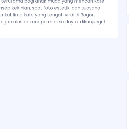
 terutama bagi anak muda yang mencari kafe
sep kekinian, spot foto estetik, dan suasana
rikut lima kafe yang tengah viral di Bogor,
ngan alasan kenapa mereka layak dikunjungi. 1.