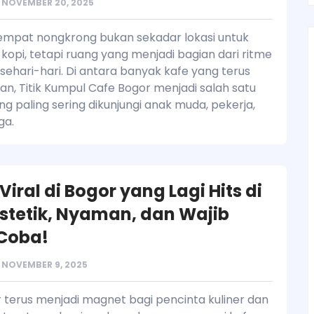
NOVEMBER 20, 2025
tempat nongkrong bukan sekadar lokasi untuk
kopi, tetapi ruang yang menjadi bagian dari ritme
sehari-hari. Di antara banyak kafe yang terus
n, Titik Kumpul Cafe Bogor menjadi salah satu
g paling sering dikunjungi anak muda, pekerja,
ga.
Viral di Bogor yang Lagi Hits di
Estetik, Nyaman, dan Wajib
Coba!
NOVEMBER 9, 2025
 terus menjadi magnet bagi pencinta kuliner dan