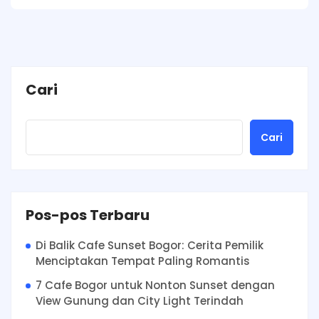
Cari
Cari
Pos-pos Terbaru
Di Balik Cafe Sunset Bogor: Cerita Pemilik
Menciptakan Tempat Paling Romantis
7 Cafe Bogor untuk Nonton Sunset dengan
View Gunung dan City Light Terindah