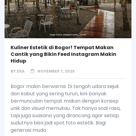
Kuliner Estetik di Bogor! Tempat Makan
Cantik yang Bikin Feed Instagram Makin
Hidup
BY
DEA
NOVEMBER 7, 2025
Bogor makin berwarna. Di tengah udara sejuk
dan kabut yang sering turun, kini banyak
bermunculan tempat makan dengan konsep
unik dan visual memukau. Tak hanya soal rasa,
tapi juga suasana yang dirancang agar setiap
sudutnya bisa jadi spot foto estetik. Bagi
generasi muda