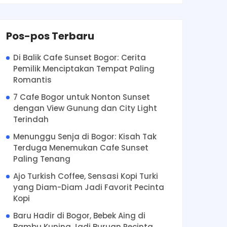
Pos-pos Terbaru
Di Balik Cafe Sunset Bogor: Cerita
Pemilik Menciptakan Tempat Paling
Romantis
7 Cafe Bogor untuk Nonton Sunset
dengan View Gunung dan City Light
Terindah
Menunggu Senja di Bogor: Kisah Tak
Terduga Menemukan Cafe Sunset
Paling Tenang
Ajo Turkish Coffee, Sensasi Kopi Turki
yang Diam-Diam Jadi Favorit Pecinta
Kopi
Baru Hadir di Bogor, Bebek Aing di
Bambu Kuning Jadi Buruan Pecinta