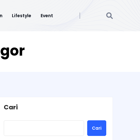
n
Lifestyle
Event
ogor
Cari
Cari