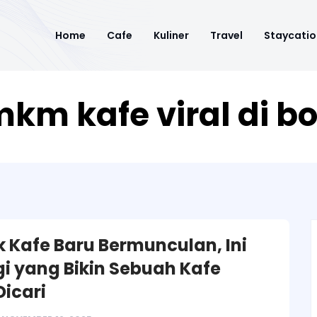
Home
Cafe
Kuliner
Travel
Staycatio
mkm kafe viral di b
 Kafe Baru Bermunculan, Ini
gi yang Bikin Sebuah Kafe
Dicari