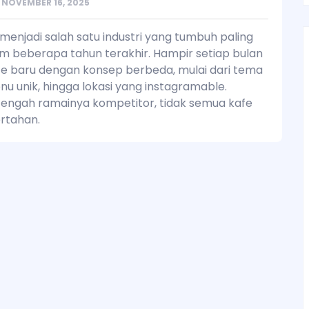
NOVEMBER 16, 2025
 menjadi salah satu industri yang tumbuh paling
m beberapa tahun terakhir. Hampir setiap bulan
e baru dengan konsep berbeda, mulai dari tema
enu unik, hingga lokasi yang instagramable.
tengah ramainya kompetitor, tidak semua kafe
rtahan.