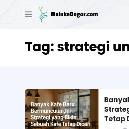
Tag:
strategi u
Banyak
Strate
Tetap 