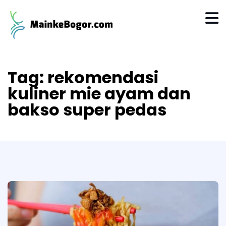
Tag:
rekomendasi
kuliner mie ayam dan
bakso super pedas