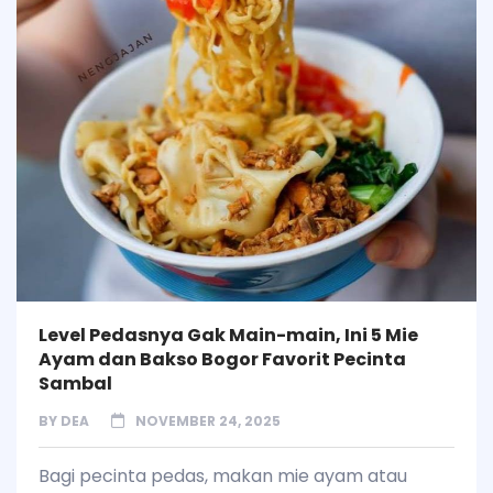
Level Pedasnya Gak Main-main, Ini 5 Mie
Ayam dan Bakso Bogor Favorit Pecinta
Sambal
BY
DEA
NOVEMBER 24, 2025
Bagi pecinta pedas, makan mie ayam atau