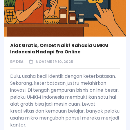
Alat Gratis, Omzet Naik! Rahasia UMKM
Indonesia Hadapi Era Online
BY
DEA
NOVEMBER 10, 2025
Dulu, usaha kecil identik dengan keterbatasan.
Sekarang, keterbatasan justru melahirkan
inovasi. Di tengah gempuran bisnis online besar,
pelaku UMKM Indonesia membuktikan satu hal
alat gratis bisa jadi mesin cuan. Lewat
kreativitas dan kemauan belajar, banyak pelaku
usaha mikro mengubah ponsel mereka menjadi
kantor,