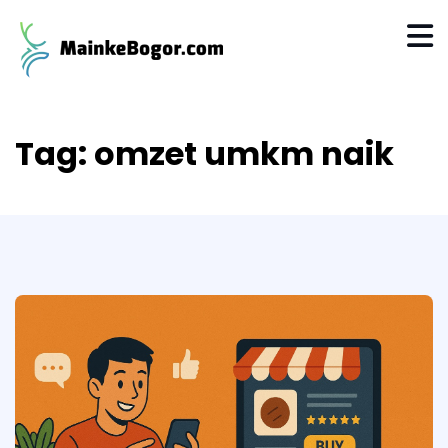
Tag:
omzet umkm naik