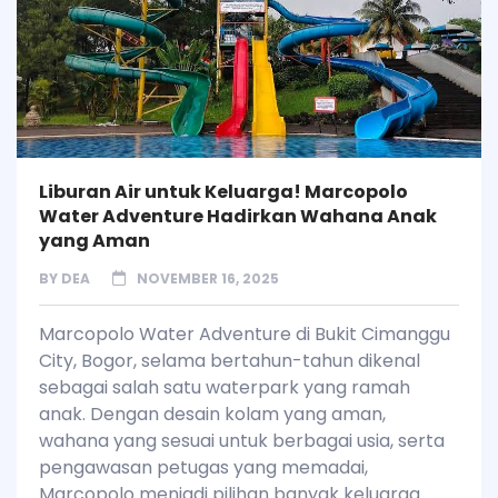
Liburan Air untuk Keluarga! Marcopolo
Water Adventure Hadirkan Wahana Anak
yang Aman
BY
DEA
NOVEMBER 16, 2025
Marcopolo Water Adventure di Bukit Cimanggu
City, Bogor, selama bertahun-tahun dikenal
sebagai salah satu waterpark yang ramah
anak. Dengan desain kolam yang aman,
wahana yang sesuai untuk berbagai usia, serta
pengawasan petugas yang memadai,
Marcopolo menjadi pilihan banyak keluarga