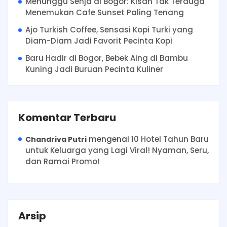
Menunggu Senja di Bogor: Kisah Tak Terduga
Menemukan Cafe Sunset Paling Tenang
Ajo Turkish Coffee, Sensasi Kopi Turki yang
Diam-Diam Jadi Favorit Pecinta Kopi
Baru Hadir di Bogor, Bebek Aing di Bambu
Kuning Jadi Buruan Pecinta Kuliner
Komentar Terbaru
mengenai
10 Hotel Tahun Baru
Chandriva Putri
untuk Keluarga yang Lagi Viral! Nyaman, Seru,
dan Ramai Promo!
Arsip