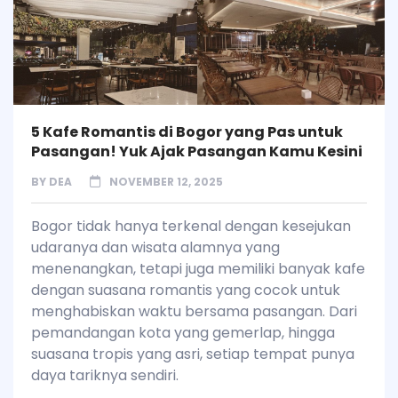
5 Kafe Romantis di Bogor yang Pas untuk
Pasangan! Yuk Ajak Pasangan Kamu Kesini
BY
DEA
NOVEMBER 12, 2025
Bogor tidak hanya terkenal dengan kesejukan
udaranya dan wisata alamnya yang
menenangkan, tetapi juga memiliki banyak kafe
dengan suasana romantis yang cocok untuk
menghabiskan waktu bersama pasangan. Dari
pemandangan kota yang gemerlap, hingga
suasana tropis yang asri, setiap tempat punya
daya tariknya sendiri.