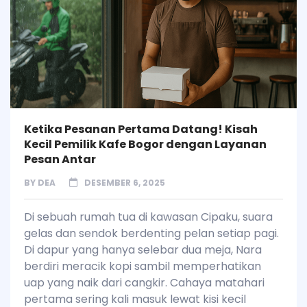
Ketika Pesanan Pertama Datang! Kisah
Kecil Pemilik Kafe Bogor dengan Layanan
Pesan Antar
BY
DEA
DESEMBER 6, 2025
Di sebuah rumah tua di kawasan Cipaku, suara
gelas dan sendok berdenting pelan setiap pagi.
Di dapur yang hanya selebar dua meja, Nara
berdiri meracik kopi sambil memperhatikan
uap yang naik dari cangkir. Cahaya matahari
pertama sering kali masuk lewat kisi kecil