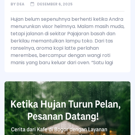
BY
DEA
DESEMBER 6, 2025
Hujan belum sepenuhnya berhenti ketika Andra
menurunkan visor helmnya. Malam masih muda,
tetapi jalanan di sekitar Pajajaran basah dan
berkilau memantulkan lampu toko. Dari tas
ranselnya, aroma kopi latte perlahan
merembes, bercampur dengan wangi roti
manis yang baru keluar dari oven. “Satu lagi