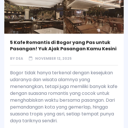
5 Kafe Romantis di Bogor yang Pas untuk
Pasangan! Yuk Ajak Pasangan Kamu Kesini
BY
DEA
NOVEMBER 12, 2025
Bogor tidak hanya terkenal dengan kesejukan
udaranya dan wisata alamnya yang
menenangkan, tetapi juga memiliki banyak kafe
dengan suasana romantis yang cocok untuk
menghabiskan waktu bersama pasangan. Dari
pemandangan kota yang gemerlap, hingga
suasana tropis yang asri, setiap tempat punya
daya tariknya sendiri.