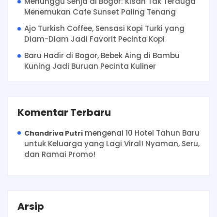
Menunggu Senja di Bogor: Kisah Tak Terduga
Menemukan Cafe Sunset Paling Tenang
Ajo Turkish Coffee, Sensasi Kopi Turki yang
Diam-Diam Jadi Favorit Pecinta Kopi
Baru Hadir di Bogor, Bebek Aing di Bambu
Kuning Jadi Buruan Pecinta Kuliner
Komentar Terbaru
mengenai
10 Hotel Tahun Baru
Chandriva Putri
untuk Keluarga yang Lagi Viral! Nyaman, Seru,
dan Ramai Promo!
Arsip