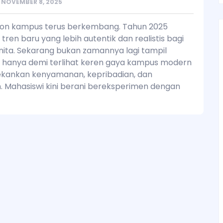
NOVEMBER 8, 2025
hion kampus terus berkembang. Tahun 2025
en baru yang lebih autentik dan realistis bagi
ita. Sekarang bukan zamannya lagi tampil
 hanya demi terlihat keren gaya kampus modern
ekankan kenyamanan, kepribadian, dan
 Mahasiswi kini berani bereksperimen dengan