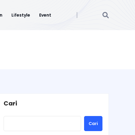
n
Lifestyle
Event
Cari
Cari