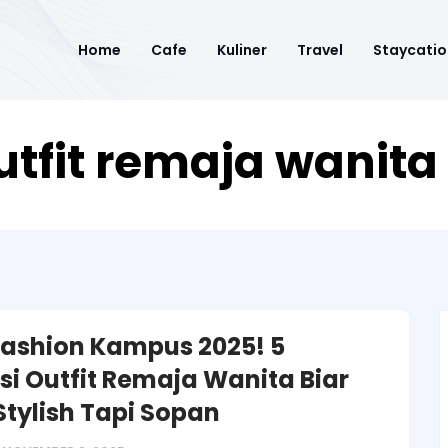
Home
Cafe
Kuliner
Travel
Staycatio
outfit remaja wanita
ashion Kampus 2025! 5
asi Outfit Remaja Wanita Biar
Stylish Tapi Sopan