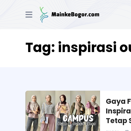
Tag:
inspirasi 
Gaya F
Inspir
Tetap 