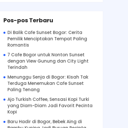
Pos-pos Terbaru
Di Balik Cafe Sunset Bogor: Cerita
Pemilik Menciptakan Tempat Paling
Romantis
7 Cafe Bogor untuk Nonton Sunset
dengan View Gunung dan City Light
Terindah
Menunggu Senja di Bogor: Kisah Tak
Terduga Menemukan Cafe Sunset
Paling Tenang
Ajo Turkish Coffee, Sensasi Kopi Turki
yang Diam-Diam Jadi Favorit Pecinta
Kopi
Baru Hadir di Bogor, Bebek Aing di
Bambu Kuning Jadi Buruan Pecinta