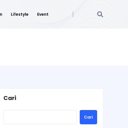
n
Lifestyle
Event
Cari
Cari