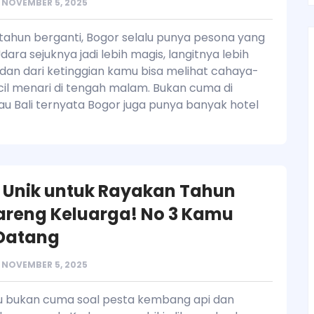
NOVEMBER 5, 2025
i tahun berganti, Bogor selalu punya pesona yang
ara sejuknya jadi lebih magis, langitnya lebih
dan dari ketinggian kamu bisa melihat cahaya-
il menari di tengah malam. Bukan cuma di
au Bali ternyata Bogor juga punya banyak hotel
l Unik untuk Rayakan Tahun
areng Keluarga! No 3 Kamu
Datang
NOVEMBER 5, 2025
u bukan cuma soal pesta kembang api dan