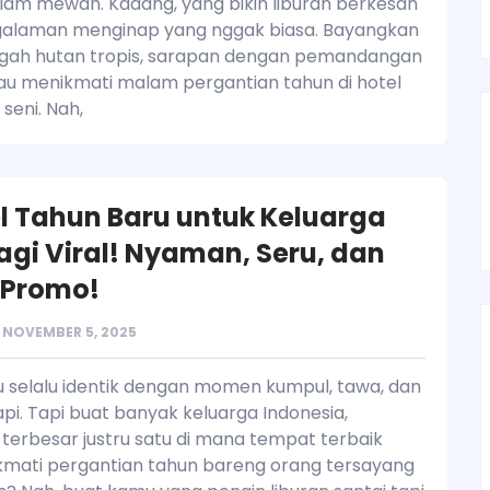
am mewah. Kadang, yang bikin liburan berkesan
ngalaman menginap yang nggak biasa. Bayangkan
engah hutan tropis, sarapan dengan pemandangan
au menikmati malam pergantian tahun di hotel
seni. Nah,
el Tahun Baru untuk Keluarga
agi Viral! Nyaman, Seru, dan
 Promo!
NOVEMBER 5, 2025
 selalu identik dengan momen kumpul, tawa, dan
i. Tapi buat banyak keluarga Indonesia,
terbesar justru satu di mana tempat terbaik
kmati pergantian tahun bareng orang tersayang