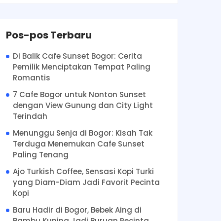
Pos-pos Terbaru
Di Balik Cafe Sunset Bogor: Cerita
Pemilik Menciptakan Tempat Paling
Romantis
7 Cafe Bogor untuk Nonton Sunset
dengan View Gunung dan City Light
Terindah
Menunggu Senja di Bogor: Kisah Tak
Terduga Menemukan Cafe Sunset
Paling Tenang
Ajo Turkish Coffee, Sensasi Kopi Turki
yang Diam-Diam Jadi Favorit Pecinta
Kopi
Baru Hadir di Bogor, Bebek Aing di
Bambu Kuning Jadi Buruan Pecinta