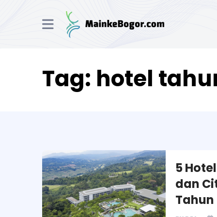
Tag:
hotel tahu
5 Hote
dan Ci
Tahun 