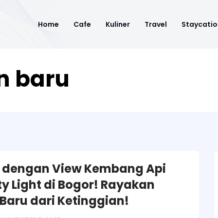
Home
Cafe
Kuliner
Travel
Staycatio
n baru
l dengan View Kembang Api
ty Light di Bogor! Rayakan
Baru dari Ketinggian!