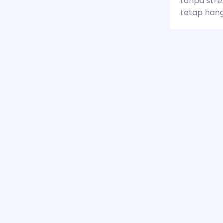
tanpa stre
tetap han