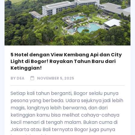
5 Hotel dengan View Kembang Api dan City
Light di Bogor! Rayakan Tahun Baru dari
Ketinggian!
BY
DEA
NOVEMBER 5, 2025
Setiap kali tahun berganti, Bogor selalu punya
pesona yang berbeda. Udara sejuknya jadi lebih
magis, langitnya lebih berwarna, dan dari
ketinggian kamu bisa melihat cahaya-cahaya
kecil menari di tengah malam. Bukan cuma di
Jakarta atau Bali ternyata Bogor juga punya