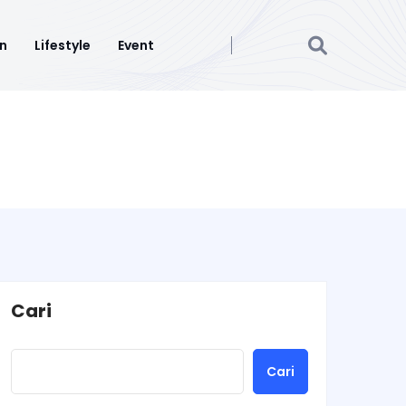
n
Lifestyle
Event
Cari
Cari