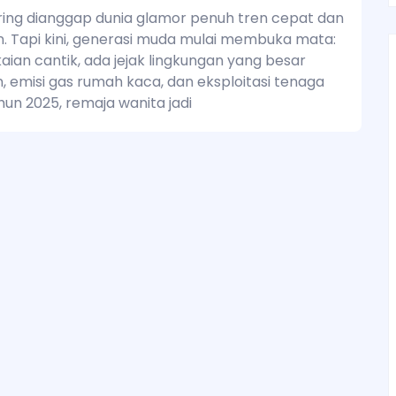
ring dianggap dunia glamor penuh tren cepat dan
n. Tapi kini, generasi muda mulai membuka mata:
kaian cantik, ada jejak lingkungan yang besar
n, emisi gas rumah kaca, dan eksploitasi tenaga
ahun 2025, remaja wanita jadi