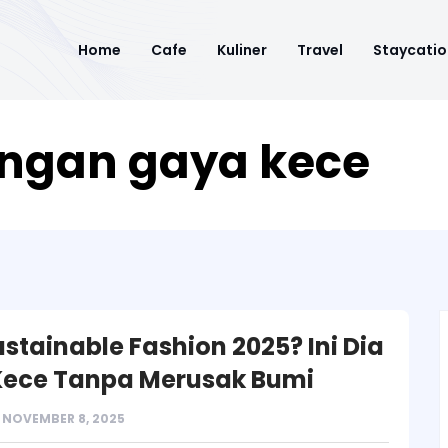
Home
Cafe
Kuliner
Travel
Staycatio
engan gaya kece
ustainable Fashion 2025? Ini Dia
ece Tanpa Merusak Bumi
NOVEMBER 8, 2025