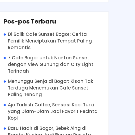
Pos-pos Terbaru
Di Balik Cafe Sunset Bogor: Cerita
Pemilik Menciptakan Tempat Paling
Romantis
7 Cafe Bogor untuk Nonton Sunset
dengan View Gunung dan City Light
Terindah
Menunggu Senja di Bogor: Kisah Tak
Terduga Menemukan Cafe Sunset
Paling Tenang
Ajo Turkish Coffee, Sensasi Kopi Turki
yang Diam-Diam Jadi Favorit Pecinta
Kopi
Baru Hadir di Bogor, Bebek Aing di
Bambu Kuning Jadi Buruan Pecinta