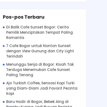
Pos-pos Terbaru
Di Balik Cafe Sunset Bogor: Cerita
Pemilik Menciptakan Tempat Paling
Romantis
7 Cafe Bogor untuk Nonton Sunset
dengan View Gunung dan City Light
Terindah
Menunggu Senja di Bogor: Kisah Tak
Terduga Menemukan Cafe Sunset
Paling Tenang
Ajo Turkish Coffee, Sensasi Kopi Turki
yang Diam-Diam Jadi Favorit Pecinta
Kopi
Baru Hadir di Bogor, Bebek Aing di
Bambu Kuning Jadi Buruan Pecinta