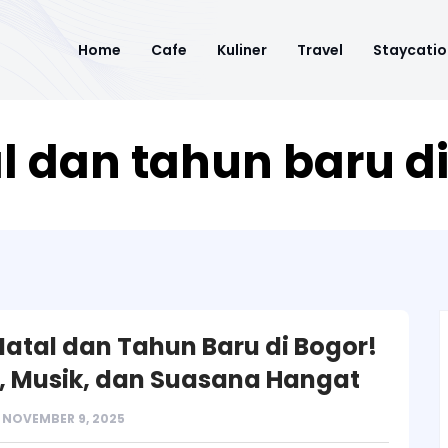
Home
Cafe
Kuliner
Travel
Staycatio
l dan tahun baru d
Natal dan Tahun Baru di Bogor!
 Musik, dan Suasana Hangat
NOVEMBER 9, 2025