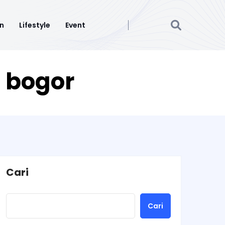
n
Lifestyle
Event
i bogor
Cari
Cari