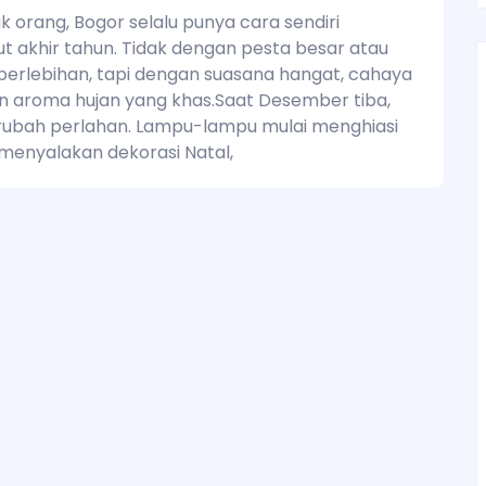
k orang, Bogor selalu punya cara sendiri
akhir tahun. Tidak dengan pesta besar atau
erlebihan, tapi dengan suasana hangat, cahaya
n aroma hujan yang khas.Saat Desember tiba,
erubah perlahan. Lampu-lampu mulai menghiasi
e menyalakan dekorasi Natal,