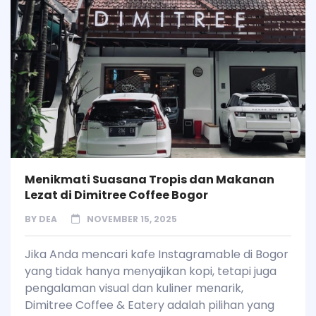
Menikmati Suasana Tropis dan Makanan
Lezat di Dimitree Coffee Bogor
BY
DEA
NOVEMBER 15, 2025
Jika Anda mencari kafe Instagramable di Bogor
yang tidak hanya menyajikan kopi, tetapi juga
pengalaman visual dan kuliner menarik,
Dimitree Coffee & Eatery adalah pilihan yang