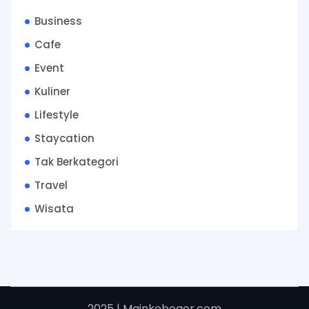
Business
Cafe
Event
Kuliner
Lifestyle
Staycation
Tak Berkategori
Travel
Wisata
2025 | Mainkebogor.com