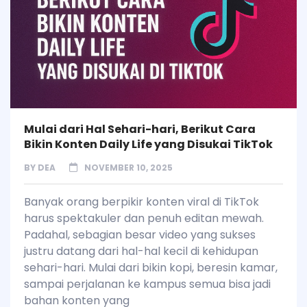
Mulai dari Hal Sehari-hari, Berikut Cara
Bikin Konten Daily Life yang Disukai TikTok
BY
DEA
NOVEMBER 10, 2025
Banyak orang berpikir konten viral di TikTok
harus spektakuler dan penuh editan mewah.
Padahal, sebagian besar video yang sukses
justru datang dari hal-hal kecil di kehidupan
sehari-hari. Mulai dari bikin kopi, beresin kamar,
sampai perjalanan ke kampus semua bisa jadi
bahan konten yang