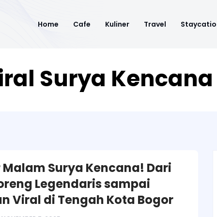
Home
Cafe
Kuliner
Travel
Staycatio
iral Surya Kencana
r Malam Surya Kencana! Dari
oreng Legendaris sampai
n Viral di Tengah Kota Bogor