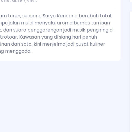
NOVEMBER 7, 2025
am turun, suasana Surya Kencana berubah total.
pu jalan mulai menyala, aroma bumbu tumisan
 dan suara penggorengan jadi musik pengiring di
trotoar. Kawasan yang di siang hari penuh
nan dan soto, kini menjelma jadi pusat kuliner
ng menggoda.