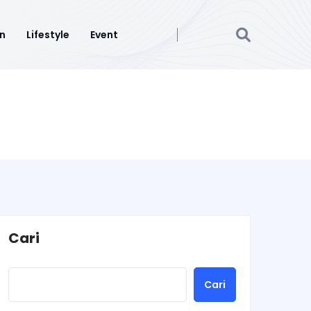
n
Lifestyle
Event
Cari
Cari