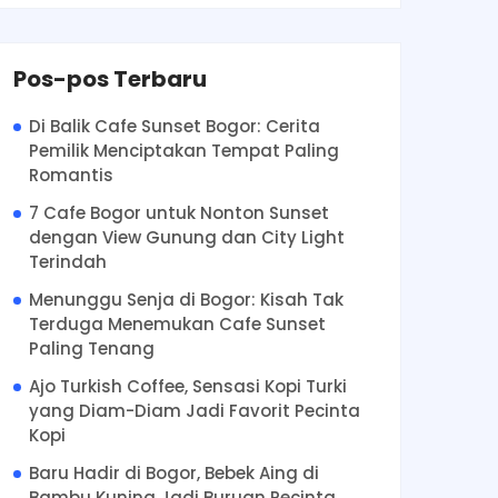
Pos-pos Terbaru
Di Balik Cafe Sunset Bogor: Cerita
Pemilik Menciptakan Tempat Paling
Romantis
7 Cafe Bogor untuk Nonton Sunset
dengan View Gunung dan City Light
Terindah
Menunggu Senja di Bogor: Kisah Tak
Terduga Menemukan Cafe Sunset
Paling Tenang
Ajo Turkish Coffee, Sensasi Kopi Turki
yang Diam-Diam Jadi Favorit Pecinta
Kopi
Baru Hadir di Bogor, Bebek Aing di
Bambu Kuning Jadi Buruan Pecinta