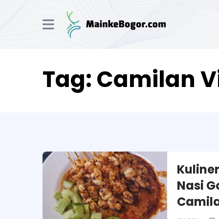
Tag:
Camilan V
Kuline
Nasi G
Camila