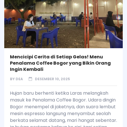
Mencicipi Cerita di Setiap Gelas! Menu
Penalama Coffee Bogor yang Bikin Orang
Ingin Kembali
BY
DEA
DESEMBER 10, 2025
Hujan baru berhenti ketika Laras melangkah
masuk ke Penalama Coffee Bogor. Udara dingin
Bogor menempel di jaketnya, dan suara lembut
mesin espresso langsung menyambut seolah
berkata selamat datang, mari hangat sebentar.