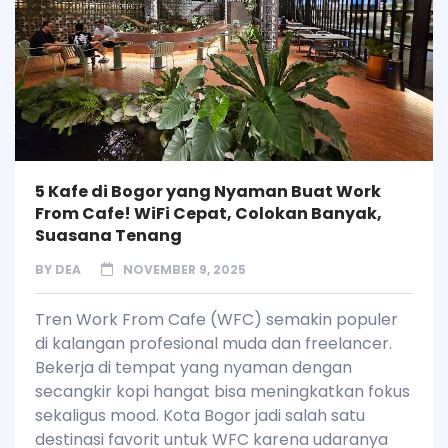
5 Kafe di Bogor yang Nyaman Buat Work
From Cafe! WiFi Cepat, Colokan Banyak,
Suasana Tenang
BY
DEA
NOVEMBER 9, 2025
Tren Work From Cafe (WFC) semakin populer
di kalangan profesional muda dan freelancer.
Bekerja di tempat yang nyaman dengan
secangkir kopi hangat bisa meningkatkan fokus
sekaligus mood. Kota Bogor jadi salah satu
destinasi favorit untuk WFC karena udaranya