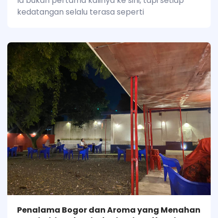
Ia bukan pertama kalinya ke sini, tapi setiap
kedatangan selalu terasa seperti
Penalama Bogor dan Aroma yang Menahan