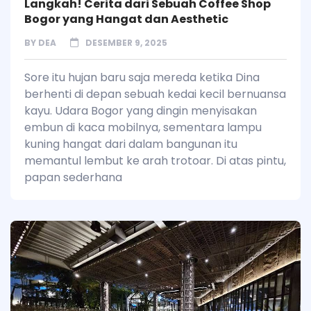
Langkah! Cerita dari Sebuah Coffee Shop
Bogor yang Hangat dan Aesthetic
BY
DEA
DESEMBER 9, 2025
Sore itu hujan baru saja mereda ketika Dina
berhenti di depan sebuah kedai kecil bernuansa
kayu. Udara Bogor yang dingin menyisakan
embun di kaca mobilnya, sementara lampu
kuning hangat dari dalam bangunan itu
memantul lembut ke arah trotoar. Di atas pintu,
papan sederhana